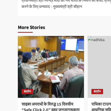
प्रधानमंत्री श्री नरेन्द्र मोदी को नये भारत के निर्माण का बजट प्रस्
navigation
करने के लिए धन्यवाद – मुख्यमंत्री श्री चौहान
More Stories
क्षेत्रीय
क्षेत्रीय
साइबर अपराधों के विरुद्ध 15 दिवसीय
राधिका टाउन
“Safe Click 2.0” वृहद जनजागरूकता
आधुनिक सुविध