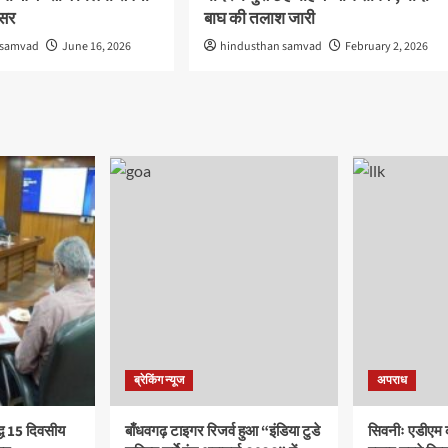
वसर
बाघ की तलाश जारी
 samvad
June 16, 2026
hindusthan samvad
February 2, 2026
ब्रेकिंग न्यूज
अपराध
द्ध 15 दिवसीय
बाँधवगढ़ टाइगर रिजर्व हुआ “इंडिया टुडे
सिवनीः एडीएम 