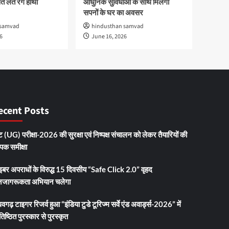
 लेते रंगे हाथों
आधुनिक सुविधाओं के साथ मिलेगा
सपनों के घर का अवसर
 samvad
hindusthan samvad
6
June 16, 2026
ecent Posts
 (UG) परीक्षा-2026 की सुरक्षा एवं निष्पक्ष संचालन को लेकर तैयारियों की
ापक समीक्षा
इबर अपराधों के विरुद्ध 15 दिवसीय “Safe Click 2.0” वृहद
जागरूकता अभियान चलेगा
धवगढ़ टाइगर रिजर्व हुआ “इंडिया टुडे टूरिज्म सर्वे एंड अवार्ड्स-2026” में
तिष्ठित पुरस्कार से पुरस्कृत