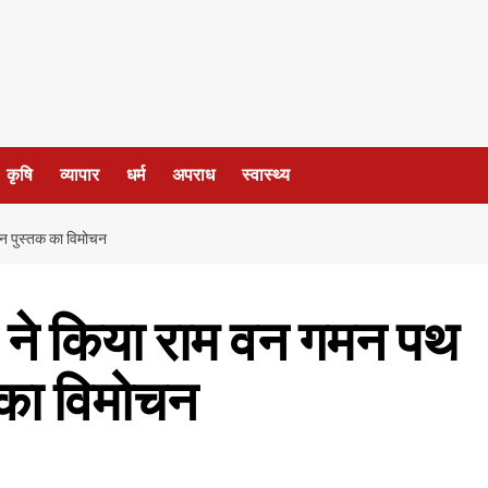
कृषि
व्यापार
धर्म
अपराध
स्वास्थ्य
कन पुस्तक का विमोचन
ान ने किया राम वन गमन पथ
 का विमोचन