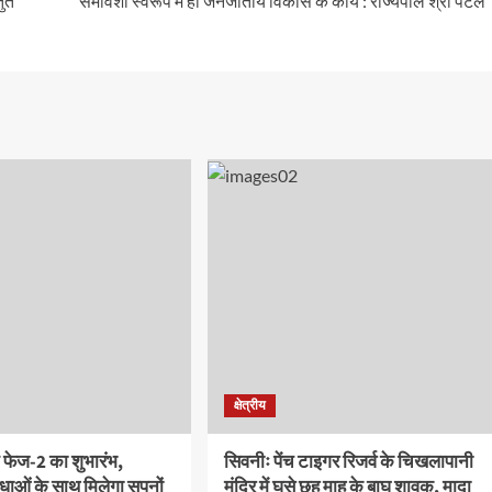
तुत
समावेशी स्वरूप में हो जनजातीय विकास के कार्य : राज्यपाल श्री पटेल
क्षेत्रीय
 फेज-2 का शुभारंभ,
सिवनीः पेंच टाइगर रिजर्व के चिखलापानी
ाओं के साथ मिलेगा सपनों
मंदिर में घुसे छह माह के बाघ शावक, मादा