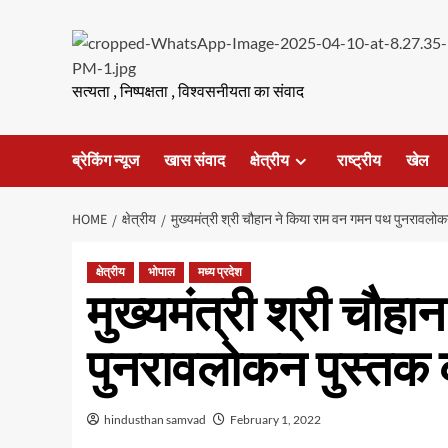
Skip
to
content
सत्यता , निष्पक्षता , विश्वसनीयता का संवाद
ब्रेकिंग न्यूज
खास संवाद
क्षेत्रीय
राष्ट्रीय
खेल
HOME
क्षेत्रीय
मुख्यमंत्री श्री चौहान ने किया राम वन गमन पथ पुनरावलो
क्षेत्रीय
भोपाल
मध्य प्रदेश
मुख्यमंत्री श्री चौह
पुनरावलोकन पुस्तक
hindusthan samvad
February 1, 2022