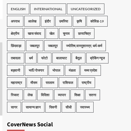
ENGLISH
INTERNATIONAL
UNCATEGORIZED
अपराध
आलेख
इंदौर
उमरिया
कृषि
कोविड-19
क्षेत्रीय
खास संवाद
खेल
चुनाव
छायाचित्र
छिंदवाड़ा
जबलपुर
जबलपुर
ज्योतिष,वास्तुशास्त्र, धर्म-कर्म
तबादला
धर्म
फोटो
बालाघाट
बैतूल
ब्रेकिंग न्यूज
बड़वानी
भर्ती/रोजगार
भोपाल
मंडला
मध्य प्रदेश
महाराष्ट्र
मौसम
रतलाम
राशिफल
राष्ट्रीय
रिजल्ट
लेख
विदिशा
व्यापार
शिक्षा
सतना
सागर
सामान्य ज्ञान
सिवनी
सीधी
स्वास्थ्य
CoverNews Social