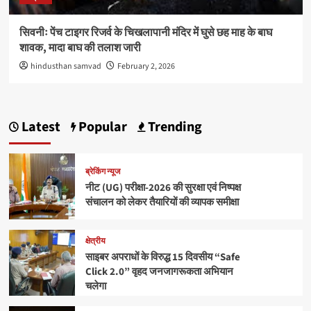
सिवनीः पेंच टाइगर रिजर्व के चिखलापानी मंदिर में घुसे छह माह के बाघ
शावक, मादा बाघ की तलाश जारी
hindusthan samvad
February 2, 2026
Latest
Popular
Trending
ब्रेकिंग न्यूज
नीट (UG) परीक्षा-2026 की सुरक्षा एवं निष्पक्ष
संचालन को लेकर तैयारियों की व्यापक समीक्षा
क्षेत्रीय
साइबर अपराधों के विरुद्ध 15 दिवसीय “Safe
Click 2.0” वृहद जनजागरूकता अभियान
चलेगा