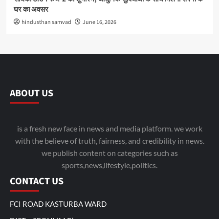
घर का अवसर
hindusthan samvad
June 16, 2026
ABOUT US
is a fresh new face in news and media platform. we work
with the believe of truth, fairness, and credibility in news.
we publish content on categories such as
sports,news,lifestyle,politics.
CONTACT US
FCI ROAD KASTURBA WARD