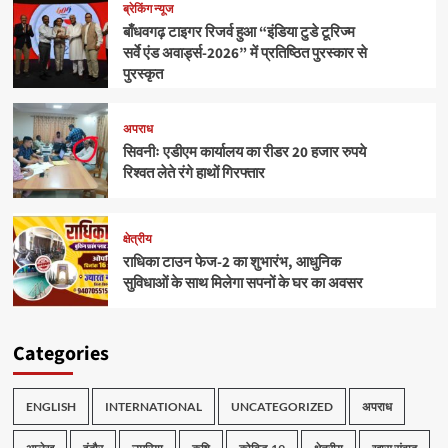
ब्रेकिंग न्यूज
बाँधवगढ़ टाइगर रिजर्व हुआ “इंडिया टुडे टूरिज्म
सर्वे एंड अवार्ड्स-2026” में प्रतिष्ठित पुरस्कार से
पुरस्कृत
अपराध
सिवनीः एडीएम कार्यालय का रीडर 20 हजार रुपये
रिश्वत लेते रंगे हाथों गिरफ्तार
क्षेत्रीय
राधिका टाउन फेज-2 का शुभारंभ, आधुनिक
सुविधाओं के साथ मिलेगा सपनों के घर का अवसर
Categories
ENGLISH
INTERNATIONAL
UNCATEGORIZED
अपराध