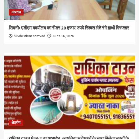
अपराध
सिवनीः एडीएम कार्यालय का रीडर 20 हजार रुपये रिश्वत लेते रंगे हाथों गिरफ्तार
hindusthan samvad
June 16, 2026
क्षेत्रीय
राधिका टाउन फेज-2 का शुभारंभ, आधुनिक सुविधाओं के साथ मिलेगा सपनों के