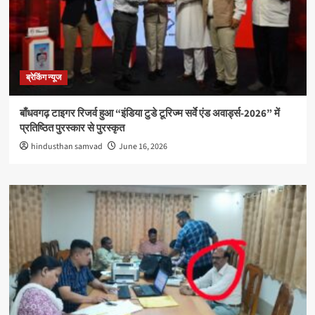
ब्रेकिंग न्यूज
बाँधवगढ़ टाइगर रिजर्व हुआ “इंडिया टुडे टूरिज्म सर्वे एंड अवार्ड्स-2026” में
प्रतिष्ठित पुरस्कार से पुरस्कृत
hindusthan samvad
June 16, 2026