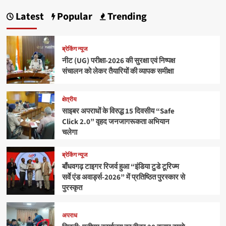
Latest
Popular
Trending
ब्रेकिंग न्यूज
नीट (UG) परीक्षा-2026 की सुरक्षा एवं निष्पक्ष
संचालन को लेकर तैयारियों की व्यापक समीक्षा
क्षेत्रीय
साइबर अपराधों के विरुद्ध 15 दिवसीय “Safe
Click 2.0” वृहद जनजागरूकता अभियान
चलेगा
ब्रेकिंग न्यूज
बाँधवगढ़ टाइगर रिजर्व हुआ “इंडिया टुडे टूरिज्म
सर्वे एंड अवार्ड्स-2026” में प्रतिष्ठित पुरस्कार से
पुरस्कृत
अपराध