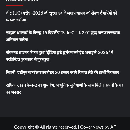
नीट (UG) परीक्षा-2026 की सुरक्षा एवं निष्पक्ष संचालन को लेकर तैयारियों की
व्यापक समीक्षा
साइबर अपराधों के विरुद्ध 15 दिवसीय “Safe Click 2.0” वृहद जनजागरूकता
अभियान चलेगा
बाँधवगढ़ टाइगर रिजर्व हुआ “इंडिया टुडे टूरिज्म सर्वे एंड अवार्ड्स-2026” में
प्रतिष्ठित पुरस्कार से पुरस्कृत
सिवनीः एडीएम कार्यालय का रीडर 20 हजार रुपये रिश्वत लेते रंगे हाथों गिरफ्तार
राधिका टाउन फेज-2 का शुभारंभ, आधुनिक सुविधाओं के साथ मिलेगा सपनों के घर
का अवसर
Copyright © All rights reserved.
|
CoverNews
by AF