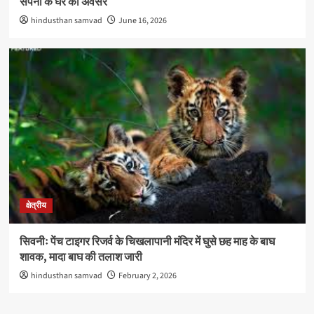
सपनों के घर का अवसर
hindusthan samvad
June 16, 2026
क्षेत्रीय
सिवनीः पेंच टाइगर रिजर्व के चिखलापानी मंदिर में घुसे छह माह के बाघ
शावक, मादा बाघ की तलाश जारी
hindusthan samvad
February 2, 2026