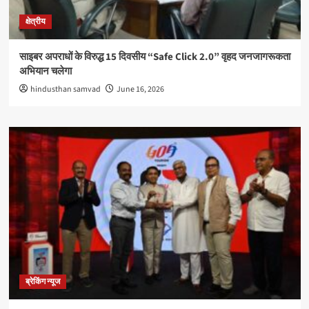
क्षेत्रीय
साइबर अपराधों के विरुद्ध 15 दिवसीय “Safe Click 2.0” वृहद जनजागरूकता
अभियान चलेगा
hindusthan samvad
June 16, 2026
ब्रेकिंग न्यूज