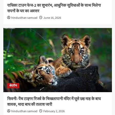
राधिका टाउन फेज-2 का शुभारंभ, आधुनिक सुविधाओं के साथ मिलेगा
सपनों के घर का अवसर
hindusthan samvad
June 16, 2026
क्षेत्रीय
सिवनीः पेंच टाइगर रिजर्व के चिखलापानी मंदिर में घुसे छह माह के बाघ
शावक, मादा बाघ की तलाश जारी
hindusthan samvad
February 2, 2026