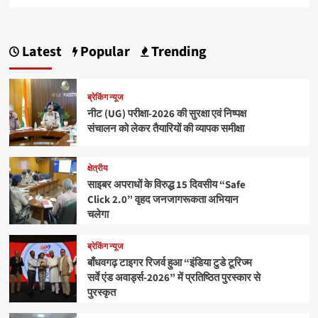
Latest
Popular
Trending
ब्रेकिंग न्यूज
नीट (UG) परीक्षा-2026 की सुरक्षा एवं निष्पक्ष
संचालन को लेकर तैयारियों की व्यापक समीक्षा
क्षेत्रीय
साइबर अपराधों के विरुद्ध 15 दिवसीय “Safe
Click 2.0” वृहद जनजागरूकता अभियान
चलेगा
ब्रेकिंग न्यूज
बाँधवगढ़ टाइगर रिजर्व हुआ “इंडिया टुडे टूरिज्म
सर्वे एंड अवार्ड्स-2026” में प्रतिष्ठित पुरस्कार से
पुरस्कृत