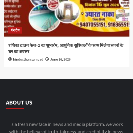
क्षेत्रीय
राधिका टाउन फेज-2 का शुभारंभ, आधुनिक सुविधाओं के साथ मिलेगा सपनों के
घर का अवसर
hindusthan samvad
June 16, 2026
ABOUT US
is a fresh new face in news and media platform. we work
with the believe of truth, fairness, and credibility in news.