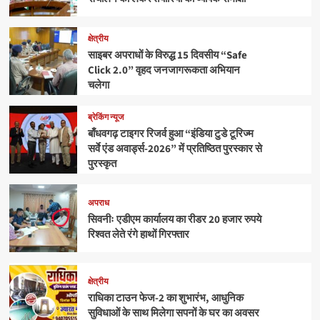
क्षेत्रीय
साइबर अपराधों के विरुद्ध 15 दिवसीय “Safe
Click 2.0” वृहद जनजागरूकता अभियान
चलेगा
ब्रेकिंग न्यूज
बाँधवगढ़ टाइगर रिजर्व हुआ “इंडिया टुडे टूरिज्म
सर्वे एंड अवार्ड्स-2026” में प्रतिष्ठित पुरस्कार से
पुरस्कृत
अपराध
सिवनीः एडीएम कार्यालय का रीडर 20 हजार रुपये
रिश्वत लेते रंगे हाथों गिरफ्तार
क्षेत्रीय
राधिका टाउन फेज-2 का शुभारंभ, आधुनिक
सुविधाओं के साथ मिलेगा सपनों के घर का अवसर