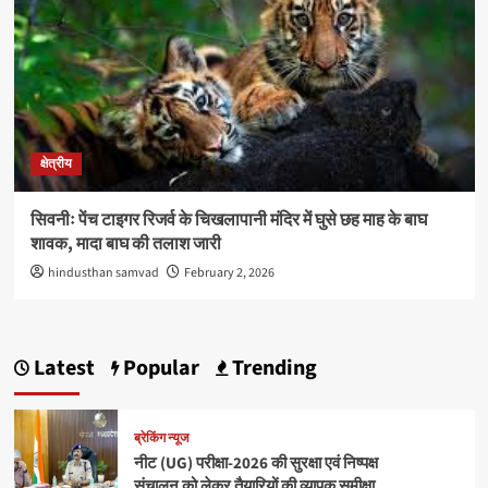
क्षेत्रीय
सिवनीः पेंच टाइगर रिजर्व के चिखलापानी मंदिर में घुसे छह माह के बाघ
शावक, मादा बाघ की तलाश जारी
hindusthan samvad
February 2, 2026
Latest
Popular
Trending
ब्रेकिंग न्यूज
नीट (UG) परीक्षा-2026 की सुरक्षा एवं निष्पक्ष
संचालन को लेकर तैयारियों की व्यापक समीक्षा