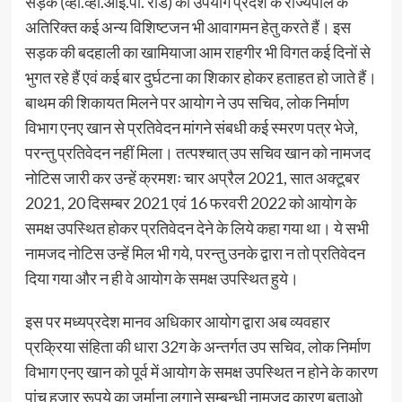
सड़क (व्ही.व्ही.आई.पी. रोड) का उपयोग प्रदेश के राज्यपाल के
अतिरिक्त कई अन्य विशिष्टजन भी आवागमन हेतु करते हैं। इस
सड़क की बदहाली का खामियाजा आम राहगीर भी विगत कई दिनों से
भुगत रहे हैं एवं कई बार दुर्घटना का शिकार होकर हताहत हो जाते हैं।
बाथम की शिकायत मिलने पर आयोग ने उप सचिव, लोक निर्माण
विभाग एनए खान से प्रतिवेदन मांगने संबधी कई स्मरण पत्र भेजे,
परन्तु प्रतिवेदन नहीं मिला। तत्पश्चात् उप सचिव खान को नामजद
नोटिस जारी कर उन्हें क्रमशः चार अप्रैल 2021, सात अक्टूबर
2021, 20 दिसम्बर 2021 एवं 16 फरवरी 2022 को आयोग के
समक्ष उपस्थित होकर प्रतिवेदन देने के लिये कहा गया था। ये सभी
नामजद नोटिस उन्हें मिल भी गये, परन्तु उनके द्वारा न तो प्रतिवेदन
दिया गया और न ही वे आयोग के समक्ष उपस्थित हुये।
इस पर मध्यप्रदेश मानव अधिकार आयोग द्वारा अब व्यवहार
प्रक्रिया संहिता की धारा 32ग के अन्तर्गत उप सचिव, लोक निर्माण
विभाग एनए खान को पूर्व में आयोग के समक्ष उपस्थित न होने के कारण
पांच हजार रूपये का जुर्माना लगाने सम्बन्धी नामजद कारण बताओ