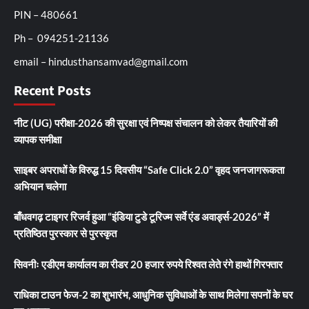
PIN – 480661
Ph – 094251-21136
email – hindusthansamvad@gmail.com
Recent Posts
नीट (UG) परीक्षा-2026 की सुरक्षा एवं निष्पक्ष संचालन को लेकर तैयारियों की
व्यापक समीक्षा
साइबर अपराधों के विरुद्ध 15 दिवसीय “Safe Click 2.0” वृहद जनजागरूकता
अभियान चलेगा
बाँधवगढ़ टाइगर रिजर्व हुआ “इंडिया टुडे टूरिज्म सर्वे एंड अवार्ड्स-2026” में
प्रतिष्ठित पुरस्कार से पुरस्कृत
सिवनीः एडीएम कार्यालय का रीडर 20 हजार रुपये रिश्वत लेते रंगे हाथों गिरफ्तार
राधिका टाउन फेज-2 का शुभारंभ, आधुनिक सुविधाओं के साथ मिलेगा सपनों के घर