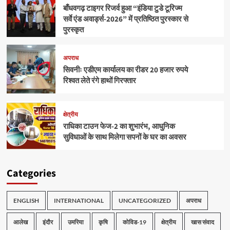
बाँधवगढ़ टाइगर रिजर्व हुआ “इंडिया टुडे टूरिज्म
सर्वे एंड अवार्ड्स-2026” में प्रतिष्ठित पुरस्कार से
पुरस्कृत
अपराध
सिवनीः एडीएम कार्यालय का रीडर 20 हजार रुपये
रिश्वत लेते रंगे हाथों गिरफ्तार
क्षेत्रीय
राधिका टाउन फेज-2 का शुभारंभ, आधुनिक
सुविधाओं के साथ मिलेगा सपनों के घर का अवसर
Categories
ENGLISH
INTERNATIONAL
UNCATEGORIZED
अपराध
आलेख
इंदौर
उमरिया
कृषि
कोविड-19
क्षेत्रीय
खास संवाद