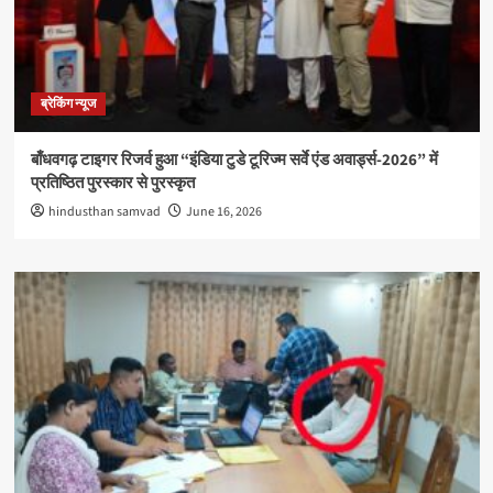
ब्रेकिंग न्यूज
बाँधवगढ़ टाइगर रिजर्व हुआ “इंडिया टुडे टूरिज्म सर्वे एंड अवार्ड्स-2026” में
प्रतिष्ठित पुरस्कार से पुरस्कृत
hindusthan samvad
June 16, 2026