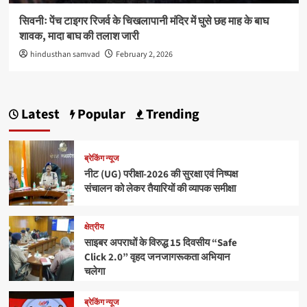
सिवनीः पेंच टाइगर रिजर्व के चिखलापानी मंदिर में घुसे छह माह के बाघ
शावक, मादा बाघ की तलाश जारी
hindusthan samvad
February 2, 2026
Latest
Popular
Trending
ब्रेकिंग न्यूज
नीट (UG) परीक्षा-2026 की सुरक्षा एवं निष्पक्ष
संचालन को लेकर तैयारियों की व्यापक समीक्षा
क्षेत्रीय
साइबर अपराधों के विरुद्ध 15 दिवसीय “Safe
Click 2.0” वृहद जनजागरूकता अभियान
चलेगा
ब्रेकिंग न्यूज