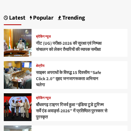
Latest
Popular
Trending
ब्रेकिंग न्यूज
नीट (UG) परीक्षा-2026 की सुरक्षा एवं निष्पक्ष
संचालन को लेकर तैयारियों की व्यापक समीक्षा
क्षेत्रीय
साइबर अपराधों के विरुद्ध 15 दिवसीय “Safe
Click 2.0” वृहद जनजागरूकता अभियान
चलेगा
ब्रेकिंग न्यूज
बाँधवगढ़ टाइगर रिजर्व हुआ “इंडिया टुडे टूरिज्म
सर्वे एंड अवार्ड्स-2026” में प्रतिष्ठित पुरस्कार से
पुरस्कृत