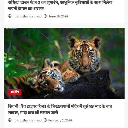
राधिका टाउन फेज-2 का शुभारंभ, आधुनिक सुविधाओं के साथ मिलेगा
सपनों के घर का अवसर
hindusthan samvad
June 16, 2026
क्षेत्रीय
सिवनीः पेंच टाइगर रिजर्व के चिखलापानी मंदिर में घुसे छह माह के बाघ
शावक, मादा बाघ की तलाश जारी
hindusthan samvad
February 2, 2026