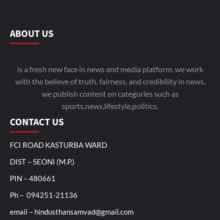
ABOUT US
is a fresh new face in news and media platform. we work
with the believe of truth, fairness, and credibility in news.
we publish content on categories such as
sports,news,lifestyle,politics.
CONTACT US
FCI ROAD KASTURBA WARD
DIST – SEONI (M.P.)
PIN – 480661
Ph – 094251-21136
email – hindusthansamvad@gmail.com