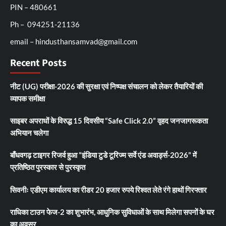
PIN – 480661
Ph – 094251-21136
email – hindusthansamvad@gmail.com
Recent Posts
नीट (UG) परीक्षा-2026 की सुरक्षा एवं निष्पक्ष संचालन को लेकर तैयारियों की
व्यापक समीक्षा
साइबर अपराधों के विरुद्ध 15 दिवसीय “Safe Click 2.0” वृहद जनजागरूकता
अभियान चलेगा
बाँधवगढ़ टाइगर रिजर्व हुआ “इंडिया टुडे टूरिज्म सर्वे एंड अवार्ड्स-2026” में
प्रतिष्ठित पुरस्कार से पुरस्कृत
सिवनीः एडीएम कार्यालय का रीडर 20 हजार रुपये रिश्वत लेते रंगे हाथों गिरफ्तार
राधिका टाउन फेज-2 का शुभारंभ, आधुनिक सुविधाओं के साथ मिलेगा सपनों के घर
का अवसर