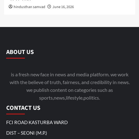
hindusthan samvad
June 16, 2026
ABOUT US
is a fresh new face in news and media platform. we work
with the believe of truth, fairness, and credibility in news.
we publish content on categories such as
sports,news,lifestyle,politics.
CONTACT US
FCI ROAD KASTURBA WARD
DIST – SEONI (M.P.)