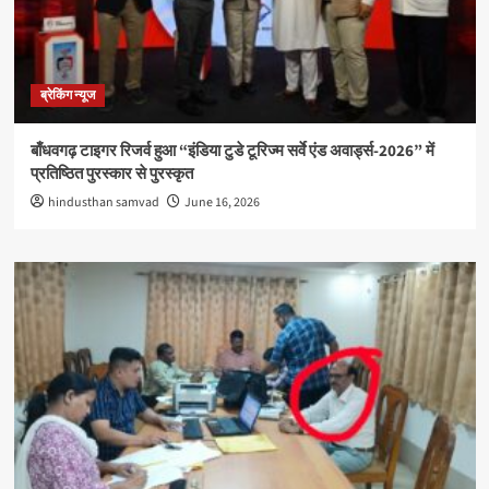
ब्रेकिंग न्यूज
बाँधवगढ़ टाइगर रिजर्व हुआ “इंडिया टुडे टूरिज्म सर्वे एंड अवार्ड्स-2026” में
प्रतिष्ठित पुरस्कार से पुरस्कृत
hindusthan samvad
June 16, 2026