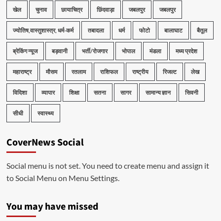
खेल
चुनाव
छायाचित्र
छिंदवाड़ा
जबलपुर
जबलपुर
ज्योतिष,वास्तुशास्त्र, धर्म-कर्म
तबादला
धर्म
फोटो
बालाघाट
बैतूल
ब्रेकिंग न्यूज
बड़वानी
भर्ती/रोजगार
भोपाल
मंडला
मध्य प्रदेश
महाराष्ट्र
मौसम
रतलाम
राशिफल
राष्ट्रीय
रिजल्ट
लेख
विदिशा
व्यापार
शिक्षा
सतना
सागर
सामान्य ज्ञान
सिवनी
सीधी
स्वास्थ्य
CoverNews Social
Social menu is not set. You need to create menu and assign it
to Social Menu on Menu Settings.
You may have missed