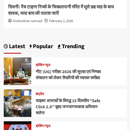
सिवनीः पेंच टाइगर रिजर्व के चिखलापानी मंदिर में घुसे छह माह के बाघ
शावक, मादा बाघ की तलाश जारी
hindusthan samvad
February 2, 2026
Latest
Popular
Trending
ब्रेकिंग न्यूज
नीट (UG) परीक्षा-2026 की सुरक्षा एवं निष्पक्ष
संचालन को लेकर तैयारियों की व्यापक समीक्षा
क्षेत्रीय
साइबर अपराधों के विरुद्ध 15 दिवसीय “Safe
Click 2.0” वृहद जनजागरूकता अभियान
चलेगा
ब्रेकिंग न्यूज