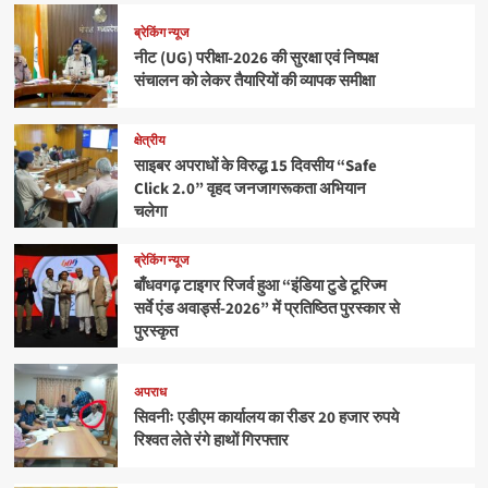
ब्रेकिंग न्यूज
नीट (UG) परीक्षा-2026 की सुरक्षा एवं निष्पक्ष
संचालन को लेकर तैयारियों की व्यापक समीक्षा
क्षेत्रीय
साइबर अपराधों के विरुद्ध 15 दिवसीय “Safe
Click 2.0” वृहद जनजागरूकता अभियान
चलेगा
ब्रेकिंग न्यूज
बाँधवगढ़ टाइगर रिजर्व हुआ “इंडिया टुडे टूरिज्म
सर्वे एंड अवार्ड्स-2026” में प्रतिष्ठित पुरस्कार से
पुरस्कृत
अपराध
सिवनीः एडीएम कार्यालय का रीडर 20 हजार रुपये
रिश्वत लेते रंगे हाथों गिरफ्तार