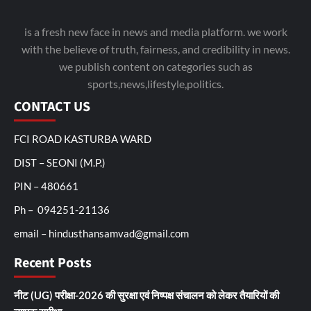
is a fresh new face in news and media platform. we work
with the believe of truth, fairness, and credibility in news.
we publish content on categories such as
sports,news,lifestyle,politics.
CONTACT US
FCI ROAD KASTURBA WARD
DIST – SEONI (M.P.)
PIN – 480661
Ph – 094251-21136
email – hindusthansamvad@gmail.com
Recent Posts
नीट (UG) परीक्षा-2026 की सुरक्षा एवं निष्पक्ष संचालन को लेकर तैयारियों की