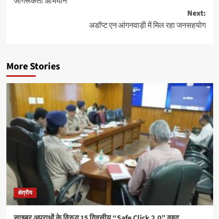
जागरूकता अभियान
Next:
अडॉप्ट एन आंगनवाड़ी में मिल रहा जनसहयोग
More Stories
क्षेत्रीय
साइबर अपराधों के विरुद्ध 15 दिवसीय “Safe Click 2.0” वृहद