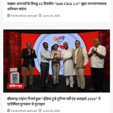
साइबर अपराधों के विरुद्ध 15 दिवसीय “Safe Click 2.0” वृहद जनजागरूकता
अभियान चलेगा
hindusthan samvad
June 16, 2026
ब्रेकिंग न्यूज
बाँधवगढ़ टाइगर रिजर्व हुआ “इंडिया टुडे टूरिज्म सर्वे एंड अवार्ड्स-2026” में
प्रतिष्ठित पुरस्कार से पुरस्कृत
hindusthan samvad
June 16, 2026