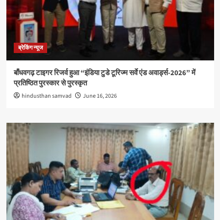
ब्रेकिंग न्यूज
बाँधवगढ़ टाइगर रिजर्व हुआ “इंडिया टुडे टूरिज्म सर्वे एंड अवार्ड्स-2026” में
प्रतिष्ठित पुरस्कार से पुरस्कृत
hindusthan samvad
June 16, 2026