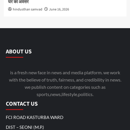
घर का अवसर
hindusthan samvad
June 16, 2026
ABOUT US
is a fresh new face in news and media platform. we work
with the believe of truth, fairness, and credibility in news.
we publish content on categories such as
sports,news,lifestyle,politics.
CONTACT US
FCI ROAD KASTURBA WARD
DIST – SEONI (M.P.)