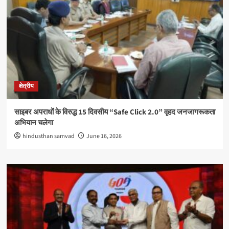
क्षेत्रीय
साइबर अपराधों के विरुद्ध 15 दिवसीय “Safe Click 2.0” वृहद जनजागरूकता
अभियान चलेगा
hindusthan samvad
June 16, 2026