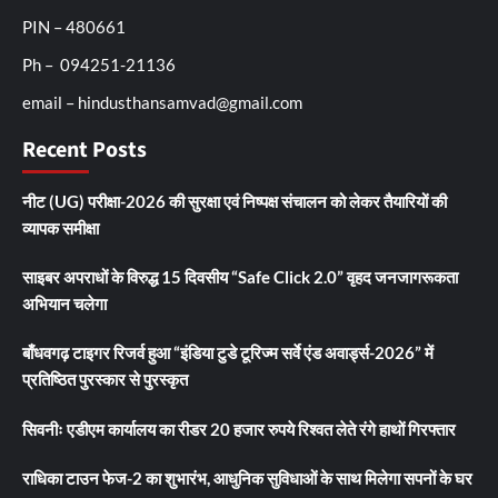
PIN – 480661
Ph – 094251-21136
email – hindusthansamvad@gmail.com
Recent Posts
नीट (UG) परीक्षा-2026 की सुरक्षा एवं निष्पक्ष संचालन को लेकर तैयारियों की
व्यापक समीक्षा
साइबर अपराधों के विरुद्ध 15 दिवसीय “Safe Click 2.0” वृहद जनजागरूकता
अभियान चलेगा
बाँधवगढ़ टाइगर रिजर्व हुआ “इंडिया टुडे टूरिज्म सर्वे एंड अवार्ड्स-2026” में
प्रतिष्ठित पुरस्कार से पुरस्कृत
सिवनीः एडीएम कार्यालय का रीडर 20 हजार रुपये रिश्वत लेते रंगे हाथों गिरफ्तार
राधिका टाउन फेज-2 का शुभारंभ, आधुनिक सुविधाओं के साथ मिलेगा सपनों के घर