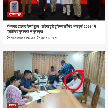
ब्रेकिंग न्यूज
बाँधवगढ़ टाइगर रिजर्व हुआ “इंडिया टुडे टूरिज्म सर्वे एंड अवार्ड्स-2026” में
प्रतिष्ठित पुरस्कार से पुरस्कृत
hindusthan samvad
June 16, 2026
अपराध