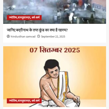
ज्योतिष,वास्तुशास्त्र, धर्म-कर्म
जानिए बद्रीनाथ के तप्त कुंड का क्या है रहस्य?
hindusthan samvad
September 22, 2025
ज्योतिष,वास्तुशास्त्र, धर्म-कर्म