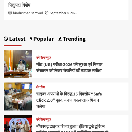
पितृ पक्ष विशेष
hindusthan samvad
September 8, 2025
Latest
Popular
Trending
ब्रेकिंग न्यूज
नीट (UG) परीक्षा-2026 की सुरक्षा एवं निष्पक्ष
संचालन को लेकर तैयारियों की व्यापक समीक्षा
क्षेत्रीय
साइबर अपराधों के विरुद्ध 15 दिवसीय “Safe
Click 2.0” वृहद जनजागरूकता अभियान
चलेगा
ब्रेकिंग न्यूज
बाँधवगढ़ टाइगर रिजर्व हुआ “इंडिया टुडे टूरिज्म