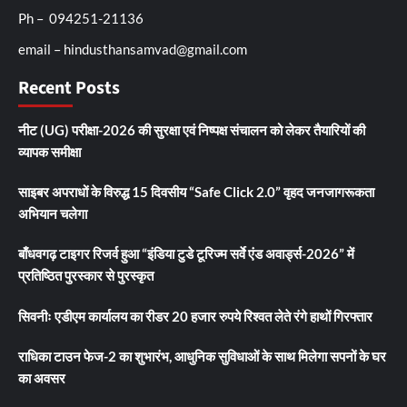
Ph – 094251-21136
email – hindusthansamvad@gmail.com
Recent Posts
नीट (UG) परीक्षा-2026 की सुरक्षा एवं निष्पक्ष संचालन को लेकर तैयारियों की
व्यापक समीक्षा
साइबर अपराधों के विरुद्ध 15 दिवसीय “Safe Click 2.0” वृहद जनजागरूकता
अभियान चलेगा
बाँधवगढ़ टाइगर रिजर्व हुआ “इंडिया टुडे टूरिज्म सर्वे एंड अवार्ड्स-2026” में
प्रतिष्ठित पुरस्कार से पुरस्कृत
सिवनीः एडीएम कार्यालय का रीडर 20 हजार रुपये रिश्वत लेते रंगे हाथों गिरफ्तार
राधिका टाउन फेज-2 का शुभारंभ, आधुनिक सुविधाओं के साथ मिलेगा सपनों के घर
का अवसर