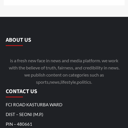
ABOUT US
is a fresh new face in news and media platform. we work
with the believe of truth, fairness, and credibility in news.
we publish content on categories such as
sports,news,lifestyle,politics.
CONTACT US
FCI ROAD KASTURBA WARD
DIST – SEONI (M.P.)
PIN – 480661