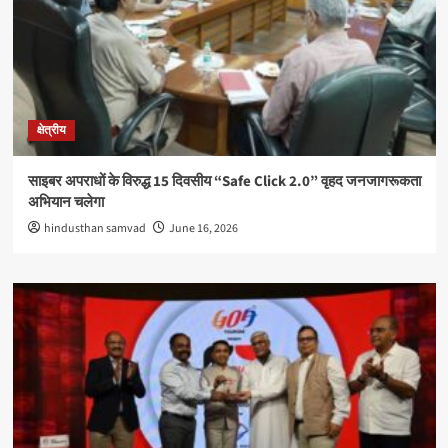
क्षेत्रीय
साइबर अपराधों के विरुद्ध 15 दिवसीय “Safe Click 2.0” वृहद जनजागरूकता
अभियान चलेगा
hindusthan samvad
June 16, 2026