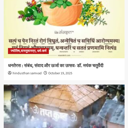
ज्योतिष,वास्तुशास्त्र, धर्म-कर्म
धनतेरस : संबंध, संवाद और ऊर्जा का उत्सव- डॉ. मयंक चतुर्वेदी
hindusthan samvad
October 19, 2025