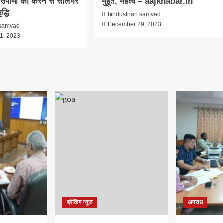
उपायों को करने से सालभर
मुहूर्त, महत्व – aajkhabar.in
द्धि
hindusthan samvad
December 29, 2023
 samvad
1, 2023
ब्रेकिंग न्यूज
अपराध