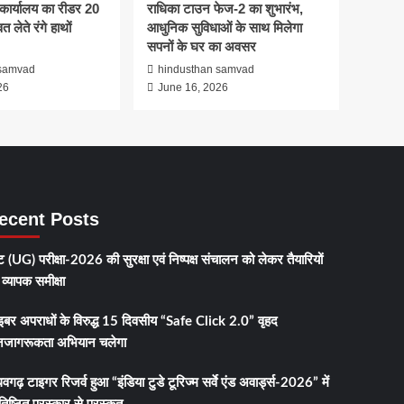
कार्यालय का रीडर 20
राधिका टाउन फेज-2 का शुभारंभ,
त लेते रंगे हाथों
आधुनिक सुविधाओं के साथ मिलेगा
सपनों के घर का अवसर
 samvad
hindusthan samvad
26
June 16, 2026
ecent Posts
 (UG) परीक्षा-2026 की सुरक्षा एवं निष्पक्ष संचालन को लेकर तैयारियों
व्यापक समीक्षा
इबर अपराधों के विरुद्ध 15 दिवसीय “Safe Click 2.0” वृहद
जागरूकता अभियान चलेगा
धवगढ़ टाइगर रिजर्व हुआ “इंडिया टुडे टूरिज्म सर्वे एंड अवार्ड्स-2026” में