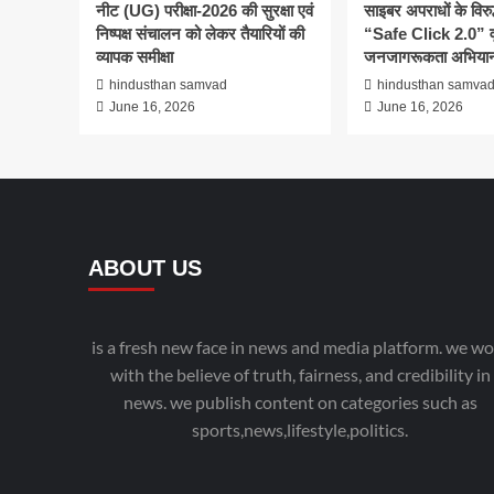
नीट (UG) परीक्षा-2026 की सुरक्षा एवं
साइबर अपराधों के विरु
निष्पक्ष संचालन को लेकर तैयारियों की
“Safe Click 2.0” व
व्यापक समीक्षा
जनजागरूकता अभियान
hindusthan samvad
hindusthan samva
June 16, 2026
June 16, 2026
ABOUT US
is a fresh new face in news and media platform. we wo
with the believe of truth, fairness, and credibility in
news. we publish content on categories such as
sports,news,lifestyle,politics.