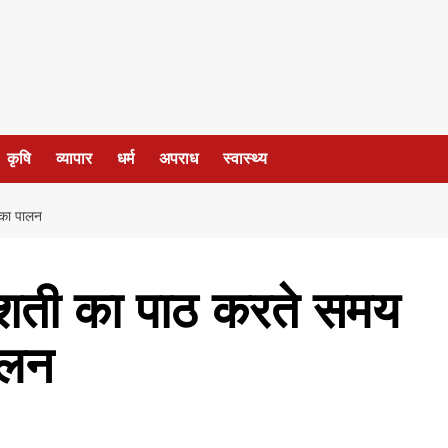
कृषि
व्यापार
धर्म
अपराध
स्वास्थ्य
ं का पालन
सप्तशती का पाठ करते समय
ालन