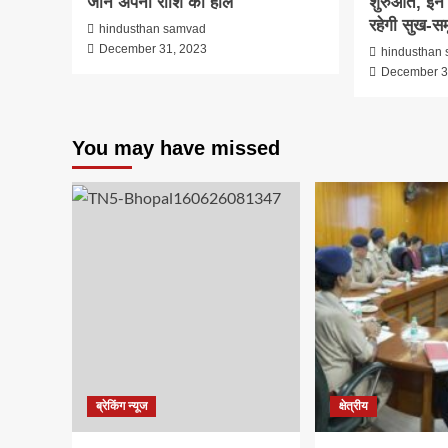
जाने अपनी राशि का हाल
शुरुआत, इन 
रहेगी सुख-समृ
hindusthan samvad
December 31, 2023
hindusthan
December 3
You may have missed
ब्रेकिंग न्यूज
क्षेत्रीय