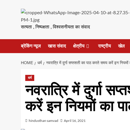
Skip
to
content
सत्यता , निष्पक्षता , विश्वसनीयता का संवाद
ब्रेकिंग न्यूज
खास संवाद
क्षेत्रीय
राष्ट्रीय
खेल
HOME
धर्म
नवरात्रि में दुर्गा सप्तशती का पाठ करते समय करें इन नियमो
धर्म
नवरात्रि में दुर्गा 
करें इन नियमों का प
hindusthan samvad
April 16, 2021