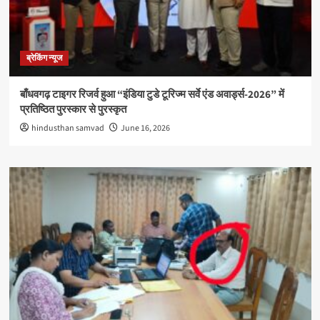
ब्रेकिंग न्यूज
बाँधवगढ़ टाइगर रिजर्व हुआ “इंडिया टुडे टूरिज्म सर्वे एंड अवार्ड्स-2026” में
प्रतिष्ठित पुरस्कार से पुरस्कृत
hindusthan samvad
June 16, 2026