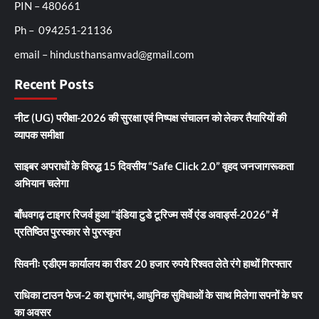
PIN – 480661
Ph – 094251-21136
email – hindusthansamvad@gmail.com
Recent Posts
नीट (UG) परीक्षा-2026 की सुरक्षा एवं निष्पक्ष संचालन को लेकर तैयारियों की
व्यापक समीक्षा
साइबर अपराधों के विरुद्ध 15 दिवसीय “Safe Click 2.0” वृहद जनजागरूकता
अभियान चलेगा
बाँधवगढ़ टाइगर रिजर्व हुआ “इंडिया टुडे टूरिज्म सर्वे एंड अवार्ड्स-2026” में
प्रतिष्ठित पुरस्कार से पुरस्कृत
सिवनीः एडीएम कार्यालय का रीडर 20 हजार रुपये रिश्वत लेते रंगे हाथों गिरफ्तार
राधिका टाउन फेज-2 का शुभारंभ, आधुनिक सुविधाओं के साथ मिलेगा सपनों के घर
का अवसर