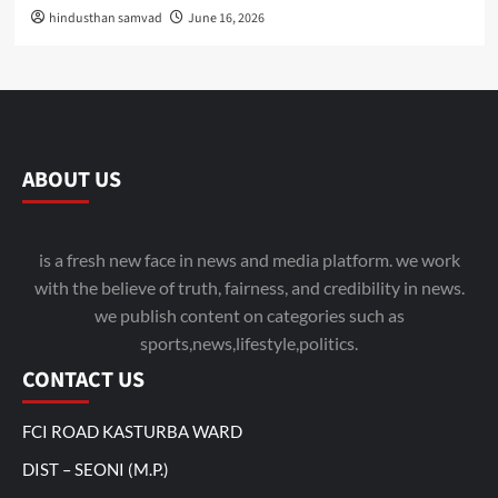
hindusthan samvad
June 16, 2026
ABOUT US
is a fresh new face in news and media platform. we work
with the believe of truth, fairness, and credibility in news.
we publish content on categories such as
sports,news,lifestyle,politics.
CONTACT US
FCI ROAD KASTURBA WARD
DIST – SEONI (M.P.)