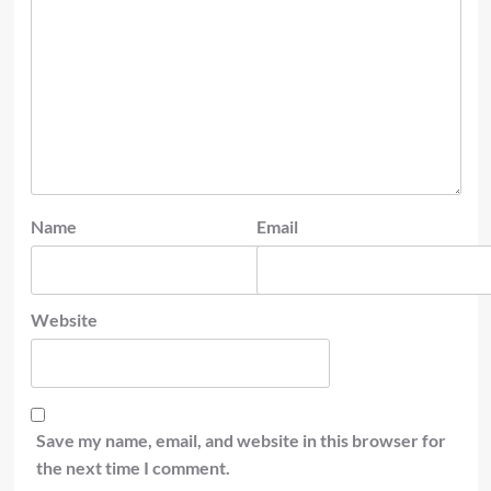
Name
Email
Website
Save my name, email, and website in this browser for
the next time I comment.