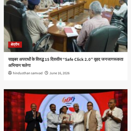
क्षेत्रीय
साइबर अपराधों के विरुद्ध 15 दिवसीय “Safe Click 2.0” वृहद जनजागरूकता
अभियान चलेगा
hindusthan samvad
June 16, 2026