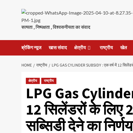
Skip
to
content
सत्यता , निष्पक्षता , विश्वसनीयता का संवाद
ब्रेकिंग न्यूज
खास संवाद
क्षेत्रीय
राष्ट्रीय
खेल
HOME
राष्ट्रीय
LPG GAS CYLINDER SUBSIDY : एक वर्ष में 12 सिलेंडरों 
क्षेत्रीय
राष्ट्रीय
LPG Gas Cylinder S
12 सिलेंडरों के लिए 
सब्सिडी देने का निर्