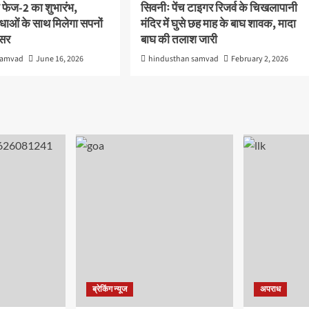
 फेज-2 का शुभारंभ,
सिवनीः पेंच टाइगर रिजर्व के चिखलापानी
ाओं के साथ मिलेगा सपनों
मंदिर में घुसे छह माह के बाघ शावक, मादा
वसर
बाघ की तलाश जारी
samvad
June 16, 2026
hindusthan samvad
February 2, 2026
ब्रेकिंग न्यूज
अपराध