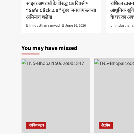
साइबर अपराधों के विरुद्ध 15 दिवसीय
राधिका टाउन
“Safe Click 2.0” वृहद जनजागरूकता
आधुनिक सुविध
अभियान चलेगा
के घर का अ
hindusthan samvad
June 16, 2026
hindusthan 
You may have missed
ब्रेकिंग न्यूज
क्षेत्रीय