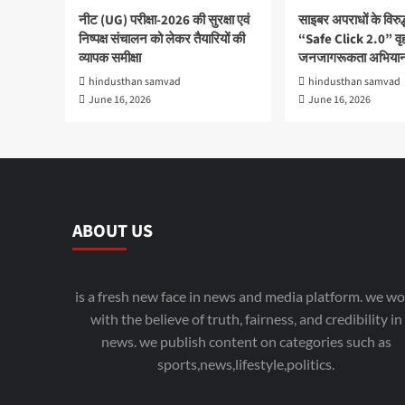
नीट (UG) परीक्षा-2026 की सुरक्षा एवं
साइबर अपराधों के विरु
निष्पक्ष संचालन को लेकर तैयारियों की
“Safe Click 2.0” वृ
व्यापक समीक्षा
जनजागरूकता अभियान
hindusthan samvad
hindusthan samvad
June 16, 2026
June 16, 2026
ABOUT US
is a fresh new face in news and media platform. we wo
with the believe of truth, fairness, and credibility in
news. we publish content on categories such as
sports,news,lifestyle,politics.