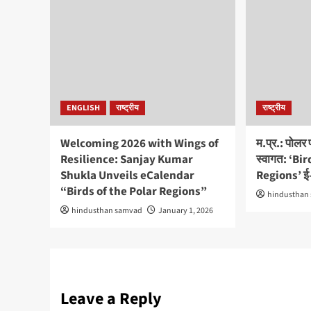
ENGLISH
राष्ट्रीय
राष्ट्रीय
Welcoming 2026 with Wings of
म.प्र.: पोलर 
Resilience: Sanjay Kumar
स्वागत: ‘Bi
Shukla Unveils eCalendar
Regions’ ई-
“Birds of the Polar Regions”
hindusthan
hindusthan samvad
January 1, 2026
Leave a Reply