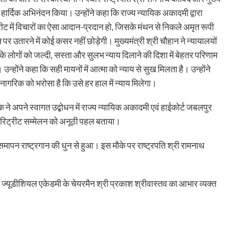
हार्दिक अभिनंदन किया। उन्होंने कहा कि राज्य न्यायिक अकादमी द्वारा
 में विचारों का ऐसा आदान-प्रदान हो, जिसके मंथन से निकले अमृत रूपी
र उतारने में कोई कसर नहीं छोड़ेगी। मुख्यमंत्री श्री चौहान ने न्यायालयों
कहा कि लोगों को जल्दी, सस्ता और सुलभ न्याय दिलाने की दिशा में बेहतर परिणाम
्होंने कहा कि सही मायनों में आत्मा को न्याय से सुख मिलता है। उन्होंने
 नागरिक को भरोसा है कि उसे हर हाल में न्याय मिलेगा।
 ने अपने स्वागत उद्बोधन में राज्य न्यायिक अकादमी एवं हाईकोर्ट जबलपुर
 रिट्रीट सम्मेलन को अनूठी पहल बताया।
मापन राष्ट्रगान की धुन से हुआ। इस मौके पर राष्ट्रपति श्री रामनाथ
य ज्यूडीशियल एकेडमी के चेयरमैन श्री प्रकाश श्रीवास्तव का आभार व्यक्त