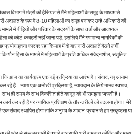
ास विभाग में मंत्री की हैसियत से मैंने महिलाओं के समूह के माध्यम से
ी अदालत के रूप में 8-10 महिलाओं का समूह बनाकर उन्हें अधिकारों की
के मामले में पीड़ितों और परिवार के सदस्यों के साथ चर्चा और आवश्यक
ा को कोर्ट-कचहरी नहीं जाना पड़े, इसलिये मैंने गणमान्य नागरिकों की
्रयोग इतना कारगर रहा कि माह में दो बार नारी अदालतें बैठने लगीं,
ै कि यौन हिंसा के मामले में महिलाओं के प्रति अधिक संवेदनशील, संतुलित
ने कहा कि आज का कार्यक्रम एक नई प्रक्रिया का आरंभ है। संवाद, नए आयाम
र रहे हैं। न्याय एक अनोखी प्रक्रिया है, न्यायदान के लिये मानव स्वभाव,
। साथ ही समय के साथ विकसित होते कानून को भी समझना जरूरी है।
तम कार्य कर रही है पर न्यायिक प्रशिक्षण के तौर-तरीकों को बदलना होगा। मेरे
से एक संवाद स्थापित होगा ताकि अनुभव के आदान-प्रदान से हम उत्कृष्टता पा
ता की ओर से संस्कारधानी में पधारे राष्ट्रपति श्री रामनाथ कोविंद और मुख्य