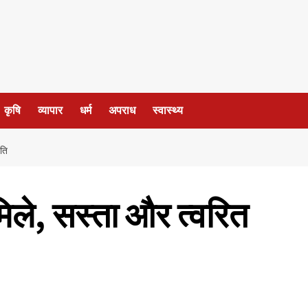
कृषि
व्यापार
धर्म
अपराध
स्वास्थ्य
पति
मिले, सस्ता और त्वरित