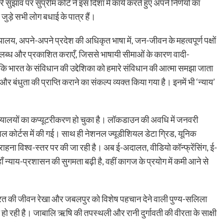
ुझाव पर सुप्रीम कोर्ट ने इस दिशा में कार्य करते हुए अपने निर्णयों का
ुड़े सभी लोग बधाई के पात्र हैं।
्यायालय, अपने-अपने प्रदेश की अधिकृत भाषा में, जन-जीवन के महत्वपूर्ण पक्षों
ति उपलब्ध और प्रकाशित कराएँ, जिससे भाषायी सीमाओं के कारण वादी-
हा कि भारत के संविधान की उद्देशिका को हमारे संविधान की आत्मा समझा जाता
र बंधुता की प्राप्ति कराने का संकल्प व्यक्त किया गया है। इनमें भी ‘न्याय’
ा न्यायालयों का कप्यूटरीकरण हो चुका है। लॉकडाउन की अवधि में जनवरी
अल कोर्टस में की गई। साथ ही नेशनल ज्यूडीशियल डेटा ग्रिड, यूनिक
हना विश्व-स्तर पर की जा रही है। अब ई-अदालत, वीडियो कॉन्फ्रेंसिंग, ई-
ाँ न्याय-प्रशासन की सुगमता बढ़ी है, वहीं कागज के प्रयोग में कमी आने से
 भारत की जीवन रेखा और जबलपुर को विशेष पहचान देने वाली पुण्य-सलिला
ो रही है। जाबालि ऋषि की तपस्थली और रानी दुर्गावती की वीरता के साक्षी