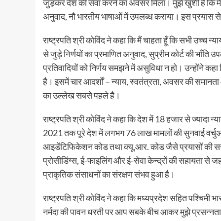
जुड़कर देश की सेवा करने का अवसर मिला। मुझे खुशी है कि मेरे स
अनुवाद, नौ भारतीय भाषाओं में उपलब्ध कराया। इस प्रयास से ज
राष्ट्रपति श्री कोविंद ने कहा कि मैं चाहता हूँ कि सभी उच्च न
से जुड़े निर्णयों का प्रमाणित अनुवाद, सुप्रीम कोर्ट की भाँ
प्रतिवादियों को निर्णय समझने में असुविधा न हो। उन्होंने क
है। इसमें चार आदर्शों – न्याय, स्वतंत्रता, अवसर की समानता औ
का उल्लेख सबसे पहले है।
राष्ट्रपति श्री कोविंद ने कहा कि देश में 18 हजार से ज्याद
2021 तक पूरे देश में लगभग 76 लाख मामलों की सुनवाई वर्चु
आइडेंटिफिकेशन कोड तथा क्यू.आर. कोड जैसे प्रयासों की सरा
प्रोसीडिंग्स, ई-फाइलिंग और ई-सेवा केन्द्रों की सहायता से जह
प्राकृतिक संसाधनों का संरक्षण संभव हुआ है।
राष्ट्रपति श्री कोविंद ने कहा कि मध्यप्रदेश सहित पश्चिमी
नर्मदा की पावन धरती पर आप सबके बीच आकर मुझे प्रसन्नता ह