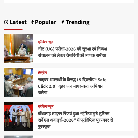
Latest
Popular
Trending
ब्रेकिंग न्यूज
नीट (UG) परीक्षा-2026 की सुरक्षा एवं निष्पक्ष
संचालन को लेकर तैयारियों की व्यापक समीक्षा
क्षेत्रीय
साइबर अपराधों के विरुद्ध 15 दिवसीय “Safe
Click 2.0” वृहद जनजागरूकता अभियान
चलेगा
ब्रेकिंग न्यूज
बाँधवगढ़ टाइगर रिजर्व हुआ “इंडिया टुडे टूरिज्म
सर्वे एंड अवार्ड्स-2026” में प्रतिष्ठित पुरस्कार से
पुरस्कृत