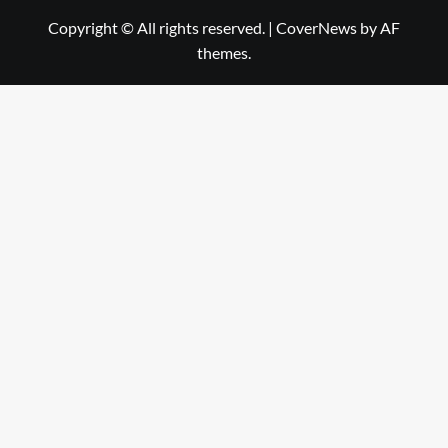
Copyright © All rights reserved.
|
CoverNews
by AF
themes.