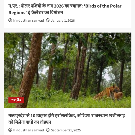
म.प्र.: पोलर पक्षियों के नाम 2026 का स्वागत: ‘Birds of the Polar
Regions’ ई-कैलेंडर का विमोचन
hindusthan samvad
January 1, 2026
राष्ट्रीय
मध्यप्रदेश से 10 टाइगर होंगे ट्रांसलोकेट, ओडिशा-राजस्थान-छत्तीसगढ़
को मिलेगा बाघों का तोहफ़ा
hindusthan samvad
September 21, 2025