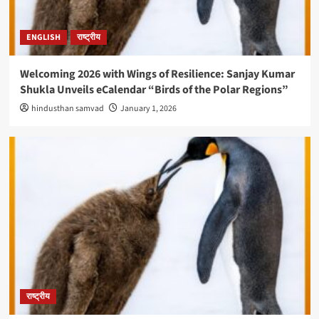
ENGLISH
राष्ट्रीय
Welcoming 2026 with Wings of Resilience: Sanjay Kumar
Shukla Unveils eCalendar “Birds of the Polar Regions”
hindusthan samvad
January 1, 2026
राष्ट्रीय