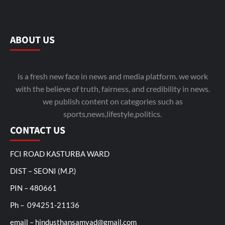
ABOUT US
is a fresh new face in news and media platform. we work
with the believe of truth, fairness, and credibility in news.
we publish content on categories such as
sports,news,lifestyle,politics.
CONTACT US
FCI ROAD KASTURBA WARD
DIST – SEONI (M.P.)
PIN – 480661
Ph – 094251-21136
email – hindusthansamvad@gmail.com