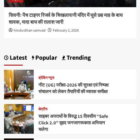
सिवनीः पेंच टाइगर रिजर्व के चिखलापानी मंदिर में घुसे छह माह के बाघ
शावक, मादा बाघ की तलाश जारी
hindusthan samvad
February 2, 2026
Latest
Popular
Trending
ब्रेकिंग न्यूज
नीट (UG) परीक्षा-2026 की सुरक्षा एवं निष्पक्ष
संचालन को लेकर तैयारियों की व्यापक समीक्षा
क्षेत्रीय
साइबर अपराधों के विरुद्ध 15 दिवसीय “Safe
Click 2.0” वृहद जनजागरूकता अभियान
चलेगा