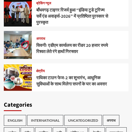
ब्रेकिंग न्यूज
बाँधवगढ़ टाइगर रिजर्व हुआ “इंडिया टुडे टूरिज्म
सर्वे एंड अवार्ड्स-2026” में प्रतिष्ठित पुरस्कार से
पुरस्कृत
अपराध
सिवनीः एडीएम कार्यालय का रीडर 20 हजार रुपये
रिश्वत लेते रंगे हाथों गिरफ्तार
क्षेत्रीय
राधिका टाउन फेज-2 का शुभारंभ, आधुनिक
सुविधाओं के साथ मिलेगा सपनों के घर का अवसर
Categories
ENGLISH
INTERNATIONAL
UNCATEGORIZED
अपराध