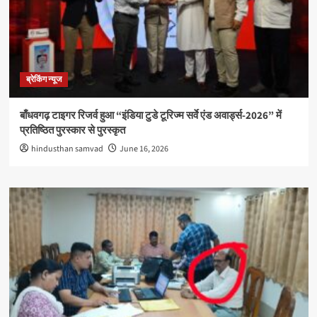
ब्रेकिंग न्यूज
बाँधवगढ़ टाइगर रिजर्व हुआ “इंडिया टुडे टूरिज्म सर्वे एंड अवार्ड्स-2026” में
प्रतिष्ठित पुरस्कार से पुरस्कृत
hindusthan samvad
June 16, 2026