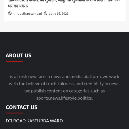
राधिका टाउन फेज-2 का शुभारंभ, आधुनिक सुविधाओं के साथ मिलेगा सपनों के
घर का अवसर
hindusthan samvad
June 16, 2026
ABOUT US
is a fresh new face in news and media platform. we work
with the believe of truth, fairness, and credibility in news.
we publish content on categories such as
sports,news,lifestyle,politics.
CONTACT US
FCI ROAD KASTURBA WARD