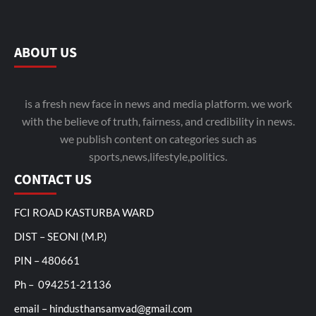
ABOUT US
is a fresh new face in news and media platform. we work
with the believe of truth, fairness, and credibility in news.
we publish content on categories such as
sports,news,lifestyle,politics.
CONTACT US
FCI ROAD KASTURBA WARD
DIST – SEONI (M.P.)
PIN – 480661
Ph – 094251-21136
email – hindusthansamvad@gmail.com