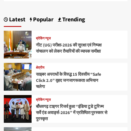
Latest
Popular
Trending
ब्रेकिंग न्यूज
नीट (UG) परीक्षा-2026 की सुरक्षा एवं निष्पक्ष
संचालन को लेकर तैयारियों की व्यापक समीक्षा
क्षेत्रीय
साइबर अपराधों के विरुद्ध 15 दिवसीय “Safe
Click 2.0” वृहद जनजागरूकता अभियान
चलेगा
ब्रेकिंग न्यूज
बाँधवगढ़ टाइगर रिजर्व हुआ “इंडिया टुडे टूरिज्म
सर्वे एंड अवार्ड्स-2026” में प्रतिष्ठित पुरस्कार से
पुरस्कृत