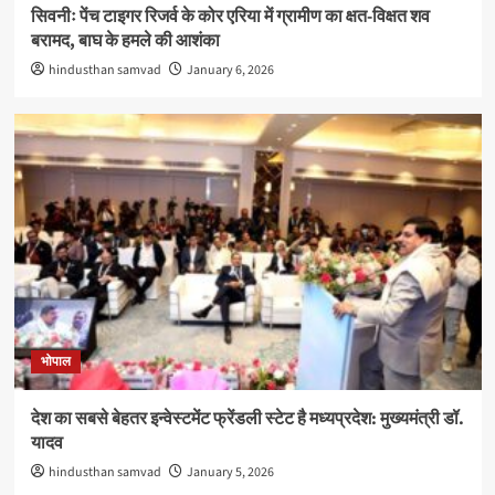
सिवनीः पेंच टाइगर रिजर्व के कोर एरिया में ग्रामीण का क्षत-विक्षत शव
बरामद, बाघ के हमले की आशंका
hindusthan samvad
January 6, 2026
भोपाल
देश का सबसे बेहतर इन्वेस्टमेंट फ्रेंडली स्टेट है मध्यप्रदेश: मुख्यमंत्री डॉ.
यादव
hindusthan samvad
January 5, 2026