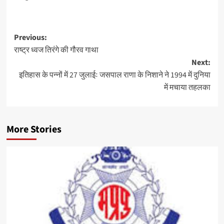
Post
Previous:
राष्ट्र ध्वज तिरंगे की गौरव गाथा
navigation
Next:
इतिहास के पन्नों में 27 जुलाईः जसपाल राणा के निशाने ने 1994 में दुनिया
में मचाया तहलका
More Stories