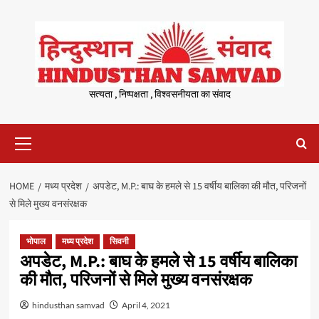
Skip
to
content
सत्यता , निष्पक्षता , विश्वसनीयता का संवाद
Primary
Menu
HOME
मध्य प्रदेश
अपडेट, M.P.: बाघ के हमले से 15 वर्षीय बालिका की मौत, परिजनों
से मिले मुख्य वनसंरक्षक
भोपाल
मध्य प्रदेश
सिवनी
अपडेट, M.P.: बाघ के हमले से 15 वर्षीय बालिका
की मौत, परिजनों से मिले मुख्य वनसंरक्षक
hindusthan samvad
April 4, 2021