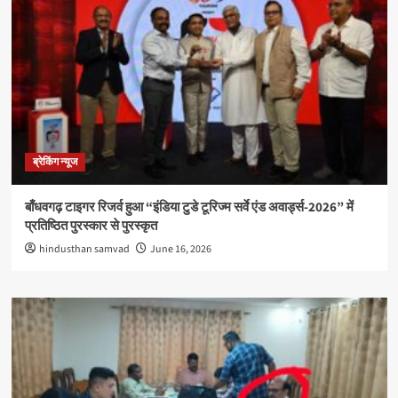
ब्रेकिंग न्यूज
बाँधवगढ़ टाइगर रिजर्व हुआ “इंडिया टुडे टूरिज्म सर्वे एंड अवार्ड्स-2026” में
प्रतिष्ठित पुरस्कार से पुरस्कृत
hindusthan samvad
June 16, 2026