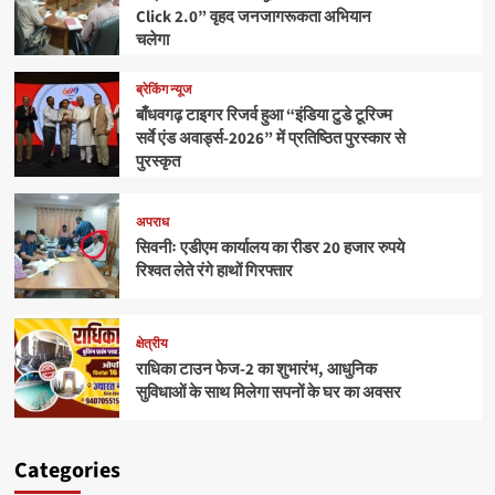
Click 2.0” वृहद जनजागरूकता अभियान
चलेगा
ब्रेकिंग न्यूज
बाँधवगढ़ टाइगर रिजर्व हुआ “इंडिया टुडे टूरिज्म
सर्वे एंड अवार्ड्स-2026” में प्रतिष्ठित पुरस्कार से
पुरस्कृत
अपराध
सिवनीः एडीएम कार्यालय का रीडर 20 हजार रुपये
रिश्वत लेते रंगे हाथों गिरफ्तार
क्षेत्रीय
राधिका टाउन फेज-2 का शुभारंभ, आधुनिक
सुविधाओं के साथ मिलेगा सपनों के घर का अवसर
Categories