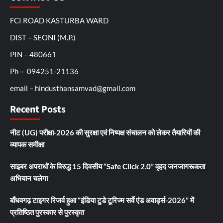
FCI ROAD KASTURBA WARD
DIST – SEONI (M.P.)
PIN – 480661
Ph – 094251-21136
email – hindusthansamvad@gmail.com
Recent Posts
नीट (UG) परीक्षा-2026 की सुरक्षा एवं निष्पक्ष संचालन को लेकर तैयारियों की
व्यापक समीक्षा
साइबर अपराधों के विरुद्ध 15 दिवसीय “Safe Click 2.0” वृहद जनजागरूकता
अभियान चलेगा
बाँधवगढ़ टाइगर रिजर्व हुआ “इंडिया टुडे टूरिज्म सर्वे एंड अवार्ड्स-2026” में
प्रतिष्ठित पुरस्कार से पुरस्कृत