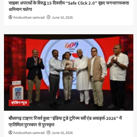
साइबर अपराधों के विरुद्ध 15 दिवसीय “Safe Click 2.0” वृहद जनजागरूकता
अभियान चलेगा
hindusthan samvad
June 16, 2026
ब्रेकिंग न्यूज
बाँधवगढ़ टाइगर रिजर्व हुआ “इंडिया टुडे टूरिज्म सर्वे एंड अवार्ड्स-2026” में
प्रतिष्ठित पुरस्कार से पुरस्कृत
hindusthan samvad
June 16, 2026