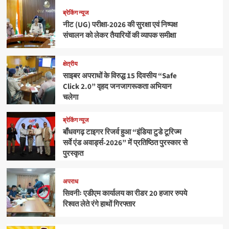
ब्रेकिंग न्यूज
नीट (UG) परीक्षा-2026 की सुरक्षा एवं निष्पक्ष
संचालन को लेकर तैयारियों की व्यापक समीक्षा
क्षेत्रीय
साइबर अपराधों के विरुद्ध 15 दिवसीय “Safe
Click 2.0” वृहद जनजागरूकता अभियान
चलेगा
ब्रेकिंग न्यूज
बाँधवगढ़ टाइगर रिजर्व हुआ “इंडिया टुडे टूरिज्म
सर्वे एंड अवार्ड्स-2026” में प्रतिष्ठित पुरस्कार से
पुरस्कृत
अपराध
सिवनीः एडीएम कार्यालय का रीडर 20 हजार रुपये
रिश्वत लेते रंगे हाथों गिरफ्तार