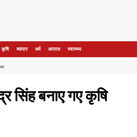
कृषि
व्यापार
धर्म
अपराध
स्वास्थ्य
क्त
्र सिंह बनाए गए कृषि