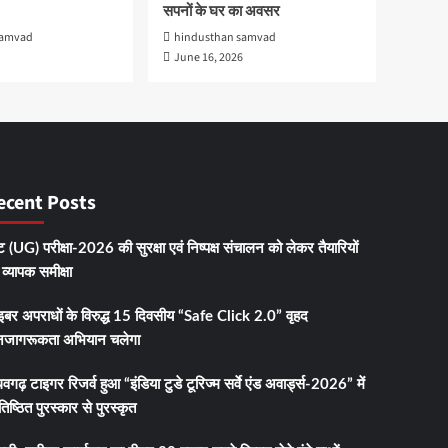
सपनों के घर का अवसर
samvad
hindusthan samvad
June 16, 2026
ecent Posts
 (UG) परीक्षा-2026 की सुरक्षा एवं निष्पक्ष संचालन को लेकर तैयारियों
व्यापक समीक्षा
इबर अपराधों के विरुद्ध 15 दिवसीय “Safe Click 2.0” वृहद
जागरूकता अभियान चलेगा
धवगढ़ टाइगर रिजर्व हुआ “इंडिया टुडे टूरिज्म सर्वे एंड अवार्ड्स-2026” में
तिष्ठित पुरस्कार से पुरस्कृत