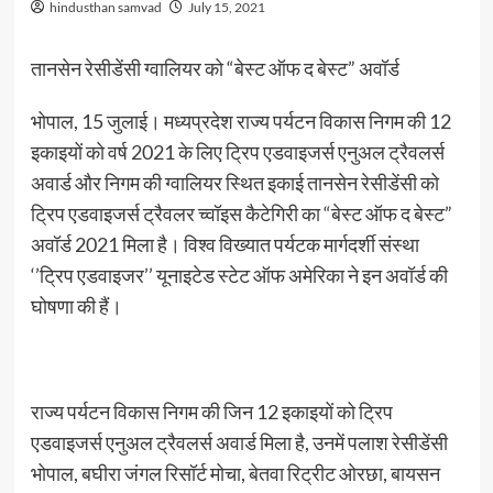
hindusthan samvad
July 15, 2021
तानसेन रेसीडेंसी ग्वालियर को “बेस्ट ऑफ द बेस्ट” अवॉर्ड
भोपाल, 15 जुलाई। मध्यप्रदेश राज्य पर्यटन विकास निगम की 12
इकाइयों को वर्ष 2021 के लिए ट्रिप एडवाइजर्स एनुअल ट्रैवलर्स
अवार्ड और निगम की ग्वालियर स्थित इकाई तानसेन रेसीडेंसी को
ट्रिप एडवाइजर्स ट्रैवलर च्वॉइस कैटेगिरी का “बेस्ट ऑफ द बेस्ट”
अवॉर्ड 2021 मिला है। विश्व विख्यात पर्यटक मार्गदर्शी संस्था
‘’ट्रिप एडवाइजर’’ यूनाइटेड स्टेट ऑफ अमेरिका ने इन अवॉर्ड की
घोषणा की हैं।
राज्य पर्यटन विकास निगम की जिन 12 इकाइयों को ट्रिप
एडवाइजर्स एनुअल ट्रैवलर्स अवार्ड मिला है, उनमें पलाश रेसीडेंसी
भोपाल, बघीरा जंगल रिसॉर्ट मोचा, बेतवा रिट्रीट ओरछा, बायसन