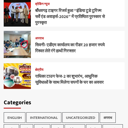
ब्रेकिंग न्यूज
बाँधवगढ़ टाइगर रिजर्व हुआ “इंडिया टुडे टूरिज्म
सर्वे एंड अवार्ड्स-2026” में प्रतिष्ठित पुरस्कार से
पुरस्कृत
अपराध
सिवनीः एडीएम कार्यालय का रीडर 20 हजार रुपये
रिश्वत लेते रंगे हाथों गिरफ्तार
क्षेत्रीय
राधिका टाउन फेज-2 का शुभारंभ, आधुनिक
सुविधाओं के साथ मिलेगा सपनों के घर का अवसर
Categories
ENGLISH
INTERNATIONAL
UNCATEGORIZED
अपराध