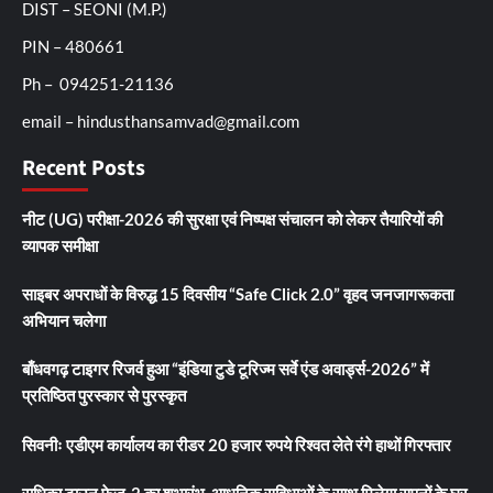
DIST – SEONI (M.P.)
PIN – 480661
Ph – 094251-21136
email – hindusthansamvad@gmail.com
Recent Posts
नीट (UG) परीक्षा-2026 की सुरक्षा एवं निष्पक्ष संचालन को लेकर तैयारियों की
व्यापक समीक्षा
साइबर अपराधों के विरुद्ध 15 दिवसीय “Safe Click 2.0” वृहद जनजागरूकता
अभियान चलेगा
बाँधवगढ़ टाइगर रिजर्व हुआ “इंडिया टुडे टूरिज्म सर्वे एंड अवार्ड्स-2026” में
प्रतिष्ठित पुरस्कार से पुरस्कृत
सिवनीः एडीएम कार्यालय का रीडर 20 हजार रुपये रिश्वत लेते रंगे हाथों गिरफ्तार