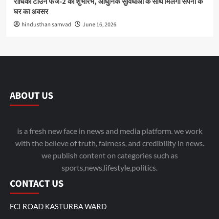
राधिका टाउन फेज-2 का शुभारंभ, आधुनिक सुविधाओं के साथ मिलेगा सपनों के
घर का अवसर
hindusthan samvad
June 16, 2026
ABOUT US
is a fresh new face in news and media platform. we work
with the believe of truth, fairness, and credibility in news.
we publish content on categories such as
sports,news,lifestyle,politics.
CONTACT US
FCI ROAD KASTURBA WARD