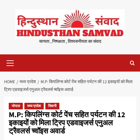
Skip
to
content
सत्यता , निष्पक्षता , विश्वसनीयता का संवाद
Primary
Menu
HOME
मध्य प्रदेश
M.P: किपलिंग्स कोर्ट पेंच सहित पर्यटन की 12 इकाइयों को मिला
ट्रिप एडवाइजर्स एनुअल ट्रैवलर्स च्वॉइस अवार्ड
भोपाल
मध्य प्रदेश
सिवनी
M.P: किपलिंग्स कोर्ट पेंच सहित पर्यटन की 12
इकाइयों को मिला ट्रिप एडवाइजर्स एनुअल
ट्रैवलर्स च्वॉइस अवार्ड