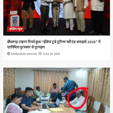
ब्रेकिंग न्यूज
बाँधवगढ़ टाइगर रिजर्व हुआ “इंडिया टुडे टूरिज्म सर्वे एंड अवार्ड्स-2026” में
प्रतिष्ठित पुरस्कार से पुरस्कृत
hindusthan samvad
June 16, 2026