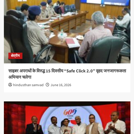
क्षेत्रीय
साइबर अपराधों के विरुद्ध 15 दिवसीय “Safe Click 2.0” वृहद जनजागरूकता
अभियान चलेगा
hindusthan samvad
June 16, 2026