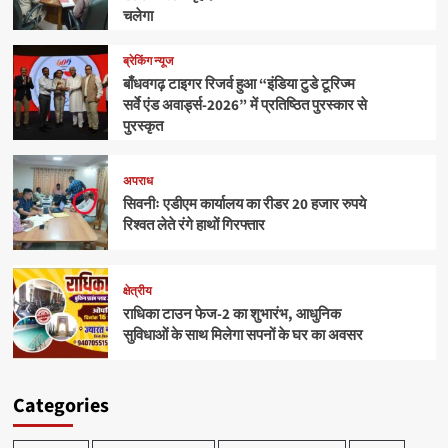
चलेगा
ब्रेकिंग न्यूज
बाँधवगढ़ टाइगर रिजर्व हुआ “इंडिया टुडे टूरिज्म
सर्वे एंड अवार्ड्स-2026” में प्रतिष्ठित पुरस्कार से
पुरस्कृत
अपराध
सिवनीः एडीएम कार्यालय का रीडर 20 हजार रुपये
रिश्वत लेते रंगे हाथों गिरफ्तार
क्षेत्रीय
राधिका टाउन फेज-2 का शुभारंभ, आधुनिक
सुविधाओं के साथ मिलेगा सपनों के घर का अवसर
Categories