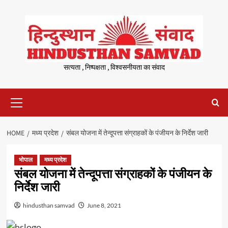
Skip
to
content
सत्यता , निष्पक्षता , विश्वसनीयता का संवाद
Primary
Menu
HOME
मध्य प्रदेश
संबल योजना में तेन्दूपत्ता संग्राहकों के पंजीयन के निर्देश जारी
भोपाल
मध्य प्रदेश
संबल योजना में तेन्दूपत्ता संग्राहकों के पंजीयन के
निर्देश जारी
hindusthan samvad
June 8, 2021