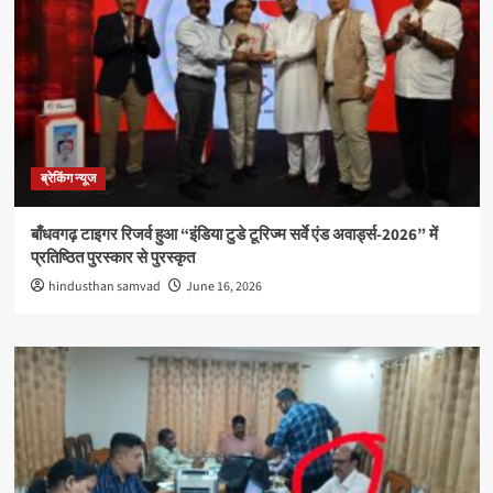
ब्रेकिंग न्यूज
बाँधवगढ़ टाइगर रिजर्व हुआ “इंडिया टुडे टूरिज्म सर्वे एंड अवार्ड्स-2026” में
प्रतिष्ठित पुरस्कार से पुरस्कृत
hindusthan samvad
June 16, 2026