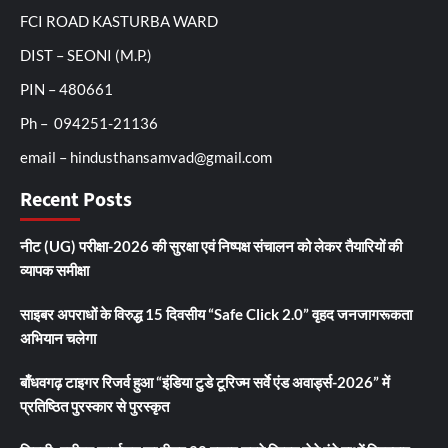
FCI ROAD KASTURBA WARD
DIST – SEONI (M.P.)
PIN – 480661
Ph – 094251-21136
email – hindusthansamvad@gmail.com
Recent Posts
नीट (UG) परीक्षा-2026 की सुरक्षा एवं निष्पक्ष संचालन को लेकर तैयारियों की
व्यापक समीक्षा
साइबर अपराधों के विरुद्ध 15 दिवसीय “Safe Click 2.0” वृहद जनजागरूकता
अभियान चलेगा
बाँधवगढ़ टाइगर रिजर्व हुआ “इंडिया टुडे टूरिज्म सर्वे एंड अवार्ड्स-2026” में
प्रतिष्ठित पुरस्कार से पुरस्कृत