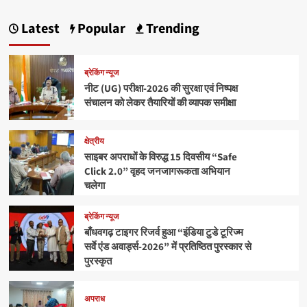
Latest
Popular
Trending
ब्रेकिंग न्यूज
नीट (UG) परीक्षा-2026 की सुरक्षा एवं निष्पक्ष
संचालन को लेकर तैयारियों की व्यापक समीक्षा
क्षेत्रीय
साइबर अपराधों के विरुद्ध 15 दिवसीय “Safe
Click 2.0” वृहद जनजागरूकता अभियान
चलेगा
ब्रेकिंग न्यूज
बाँधवगढ़ टाइगर रिजर्व हुआ “इंडिया टुडे टूरिज्म
सर्वे एंड अवार्ड्स-2026” में प्रतिष्ठित पुरस्कार से
पुरस्कृत
अपराध