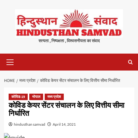
Skip
to
content
सत्यता , निष्पक्षता , विश्वसनीयता का संवाद
Primary
Menu
HOME
मध्य प्रदेश
कोविड केयर सेंटर संचालन के लिए वित्तीय सीमा निर्धारित
कोविड-19
भोपाल
मध्य प्रदेश
कोविड केयर सेंटर संचालन के लिए वित्तीय सीमा
निर्धारित
hindusthan samvad
April 14, 2021