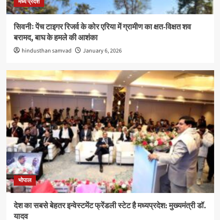
मध्य प्रदेश
सिवनीः पेंच टाइगर रिजर्व के कोर एरिया में ग्रामीण का क्षत-विक्षत शव
बरामद, बाघ के हमले की आशंका
hindusthan samvad
January 6, 2026
भोपाल
देश का सबसे बेहतर इन्वेस्टमेंट फ्रेंडली स्टेट है मध्यप्रदेश: मुख्यमंत्री डॉ.
यादव