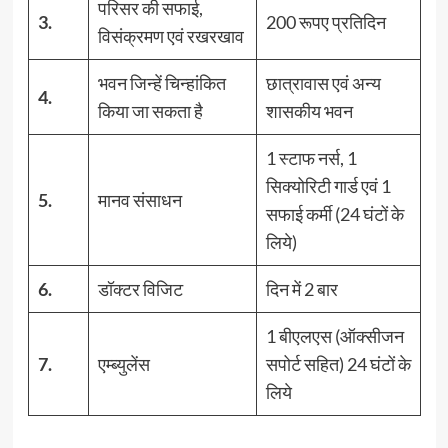
परिसर की सफाई,
3.
200 रूपए प्रतिदिन
विसंक्रमण एवं रखरखाव
भवन जिन्हें चिन्हांकित
छात्रावास एवं अन्य
4.
किया जा सकता है
शासकीय भवन
1 स्टाफ नर्स, 1
सिक्योरिटी गार्ड एवं 1
5.
मानव संसाधन
सफाई कर्मी (24 घंटों के
लिये)
6.
डॉक्टर विजिट
दिन में 2 बार
1 बीएलएस (ऑक्सीजन
7.
एम्ब्युलेंस
सपोर्ट सहित) 24 घंटों के
लिये