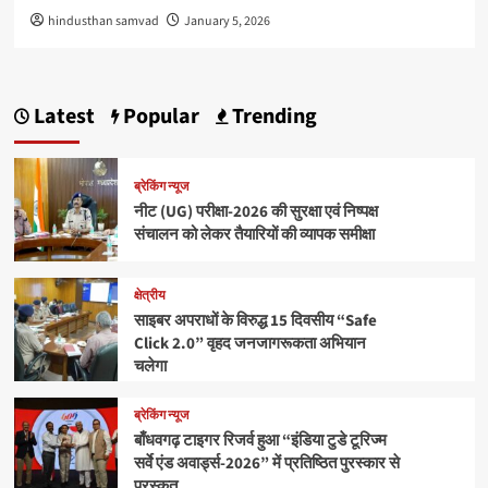
hindusthan samvad
January 5, 2026
Latest
Popular
Trending
ब्रेकिंग न्यूज
नीट (UG) परीक्षा-2026 की सुरक्षा एवं निष्पक्ष
संचालन को लेकर तैयारियों की व्यापक समीक्षा
क्षेत्रीय
साइबर अपराधों के विरुद्ध 15 दिवसीय “Safe
Click 2.0” वृहद जनजागरूकता अभियान
चलेगा
ब्रेकिंग न्यूज
बाँधवगढ़ टाइगर रिजर्व हुआ “इंडिया टुडे टूरिज्म
सर्वे एंड अवार्ड्स-2026” में प्रतिष्ठित पुरस्कार से
पुरस्कृत