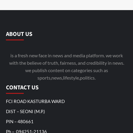
ABOUT US
is a fresh new face in news and media platform. we work
with the believe of truth, fairness, and credibility in news.
we publish content on categories such as
sports,news,lifestyle,politics.
CONTACT US
FCI ROAD KASTURBA WARD
DIST – SEONI (M.P.)
PIN – 480661
Ph – 094251-21136