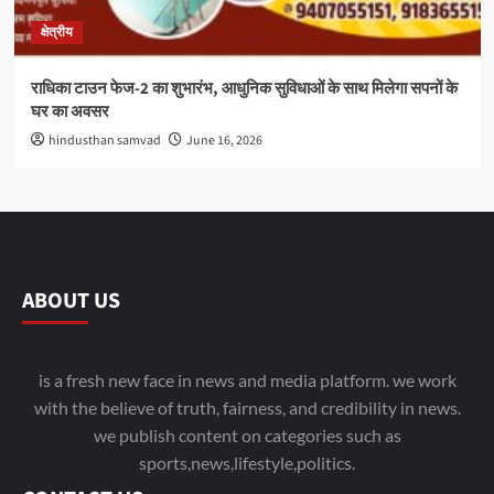
क्षेत्रीय
राधिका टाउन फेज-2 का शुभारंभ, आधुनिक सुविधाओं के साथ मिलेगा सपनों के
घर का अवसर
hindusthan samvad
June 16, 2026
ABOUT US
is a fresh new face in news and media platform. we work
with the believe of truth, fairness, and credibility in news.
we publish content on categories such as
sports,news,lifestyle,politics.