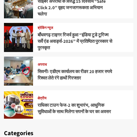
साइबर अपराधों के विरुद्ध 15 दिवसीय “Safe
Click 2.0” वृहद जनजागरूकता अभियान
चलेगा
ब्रेकिंग न्यूज
बाँधवगढ़ टाइगर रिजर्व हुआ “इंडिया टुडे टूरिज्म
सर्वे एंड अवार्ड्स-2026” में प्रतिष्ठित पुरस्कार से
पुरस्कृत
अपराध
सिवनीः एडीएम कार्यालय का रीडर 20 हजार रुपये
रिश्वत लेते रंगे हाथों गिरफ्तार
क्षेत्रीय
राधिका टाउन फेज-2 का शुभारंभ, आधुनिक
सुविधाओं के साथ मिलेगा सपनों के घर का अवसर
Categories