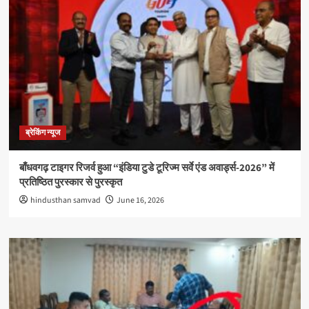
ब्रेकिंग न्यूज
बाँधवगढ़ टाइगर रिजर्व हुआ “इंडिया टुडे टूरिज्म सर्वे एंड अवार्ड्स-2026” में
प्रतिष्ठित पुरस्कार से पुरस्कृत
hindusthan samvad
June 16, 2026