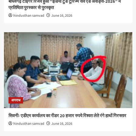
बाँधवगढ़ टाइगर रिजर्व हुआ “इंडिया टुडे टूरिज्म सर्वे एंड अवार्ड्स-2026” में
प्रतिष्ठित पुरस्कार से पुरस्कृत
hindusthan samvad
June 16, 2026
अपराध
सिवनीः एडीएम कार्यालय का रीडर 20 हजार रुपये रिश्वत लेते रंगे हाथों गिरफ्तार
hindusthan samvad
June 16, 2026