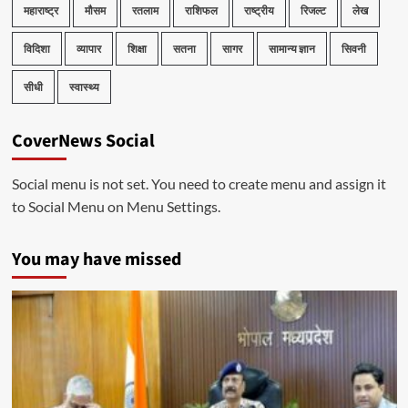
महाराष्ट्र
मौसम
रतलाम
राशिफल
राष्ट्रीय
रिजल्ट
लेख
विदिशा
व्यापार
शिक्षा
सतना
सागर
सामान्य ज्ञान
सिवनी
सीधी
स्वास्थ्य
CoverNews Social
Social menu is not set. You need to create menu and assign it
to Social Menu on Menu Settings.
You may have missed