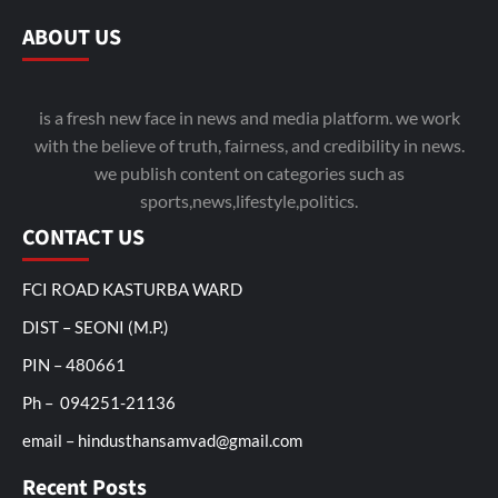
ABOUT US
is a fresh new face in news and media platform. we work
with the believe of truth, fairness, and credibility in news.
we publish content on categories such as
sports,news,lifestyle,politics.
CONTACT US
FCI ROAD KASTURBA WARD
DIST – SEONI (M.P.)
PIN – 480661
Ph – 094251-21136
email – hindusthansamvad@gmail.com
Recent Posts