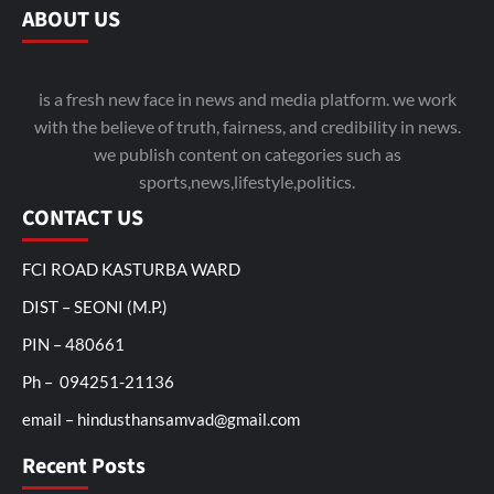
ABOUT US
is a fresh new face in news and media platform. we work
with the believe of truth, fairness, and credibility in news.
we publish content on categories such as
sports,news,lifestyle,politics.
CONTACT US
FCI ROAD KASTURBA WARD
DIST – SEONI (M.P.)
PIN – 480661
Ph – 094251-21136
email – hindusthansamvad@gmail.com
Recent Posts