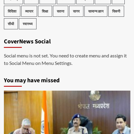
विदिशा
व्यापार
शिक्षा
सतना
सागर
सामान्य ज्ञान
सिवनी
सीधी
स्वास्थ्य
CoverNews Social
Social menu is not set. You need to create menu and assign it
to Social Menu on Menu Settings.
You may have missed