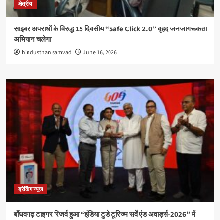
क्षेत्रीय
साइबर अपराधों के विरुद्ध 15 दिवसीय “Safe Click 2.0” वृहद जनजागरूकता
अभियान चलेगा
hindusthan samvad
June 16, 2026
ब्रेकिंग न्यूज
बाँधवगढ़ टाइगर रिजर्व हुआ “इंडिया टुडे टूरिज्म सर्वे एंड अवार्ड्स-2026” में