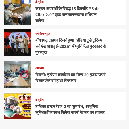
क्षेत्रीय
साइबर अपराधों के विरुद्ध 15 दिवसीय “Safe
Click 2.0” वृहद जनजागरूकता अभियान
चलेगा
ब्रेकिंग न्यूज
बाँधवगढ़ टाइगर रिजर्व हुआ “इंडिया टुडे टूरिज्म
सर्वे एंड अवार्ड्स-2026” में प्रतिष्ठित पुरस्कार से
पुरस्कृत
अपराध
सिवनीः एडीएम कार्यालय का रीडर 20 हजार रुपये
रिश्वत लेते रंगे हाथों गिरफ्तार
क्षेत्रीय
राधिका टाउन फेज-2 का शुभारंभ, आधुनिक
सुविधाओं के साथ मिलेगा सपनों के घर का अवसर