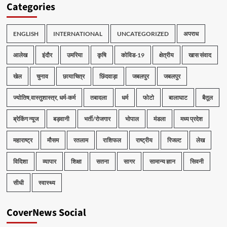
Categories
ENGLISH
INTERNATIONAL
UNCATEGORIZED
अपराध
आलेख
इंदौर
उमरिया
कृषि
कोविड-19
क्षेत्रीय
खास संवाद
खेल
चुनाव
छायाचित्र
छिंदवाड़ा
जबलपुर
जबलपुर
ज्योतिष,वास्तुशास्त्र, धर्म-कर्म
तबादला
धर्म
फोटो
बालाघाट
बैतूल
ब्रेकिंग न्यूज
बड़वानी
भर्ती/रोजगार
भोपाल
मंडला
मध्य प्रदेश
महाराष्ट्र
मौसम
रतलाम
राशिफल
राष्ट्रीय
रिजल्ट
लेख
विदिशा
व्यापार
शिक्षा
सतना
सागर
सामान्य ज्ञान
सिवनी
सीधी
स्वास्थ्य
CoverNews Social