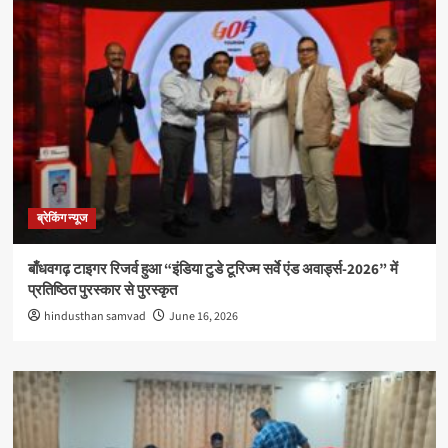
ब्रेकिंग न्यूज
बाँधवगढ़ टाइगर रिजर्व हुआ “इंडिया टुडे टूरिज्म सर्वे एंड अवार्ड्स-2026” में
प्रतिष्ठित पुरस्कार से पुरस्कृत
hindusthan samvad
June 16, 2026