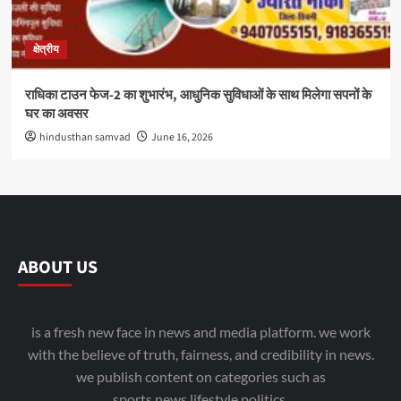
क्षेत्रीय
राधिका टाउन फेज-2 का शुभारंभ, आधुनिक सुविधाओं के साथ मिलेगा सपनों के
घर का अवसर
hindusthan samvad
June 16, 2026
ABOUT US
is a fresh new face in news and media platform. we work
with the believe of truth, fairness, and credibility in news.
we publish content on categories such as
sports,news,lifestyle,politics.