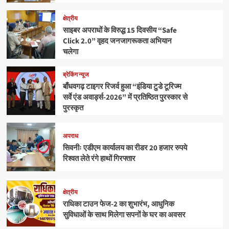
क्षेत्रीय
साइबर अपराधों के विरुद्ध 15 दिवसीय “Safe
Click 2.0” वृहद जनजागरूकता अभियान
चलेगा
ब्रेकिंग न्यूज
बाँधवगढ़ टाइगर रिजर्व हुआ “इंडिया टुडे टूरिज्म
सर्वे एंड अवार्ड्स-2026” में प्रतिष्ठित पुरस्कार से
पुरस्कृत
अपराध
सिवनीः एडीएम कार्यालय का रीडर 20 हजार रुपये
रिश्वत लेते रंगे हाथों गिरफ्तार
क्षेत्रीय
राधिका टाउन फेज-2 का शुभारंभ, आधुनिक
सुविधाओं के साथ मिलेगा सपनों के घर का अवसर