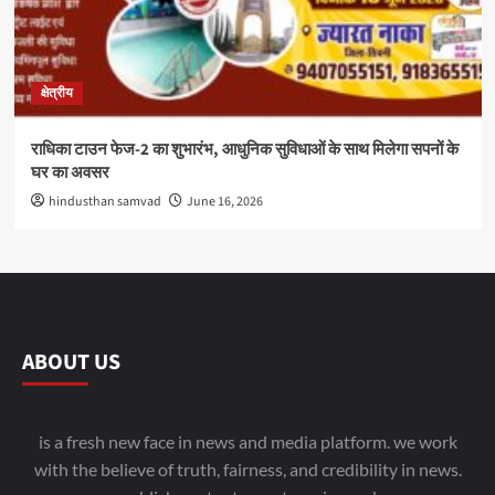
क्षेत्रीय
राधिका टाउन फेज-2 का शुभारंभ, आधुनिक सुविधाओं के साथ मिलेगा सपनों के
घर का अवसर
hindusthan samvad
June 16, 2026
ABOUT US
is a fresh new face in news and media platform. we work
with the believe of truth, fairness, and credibility in news.