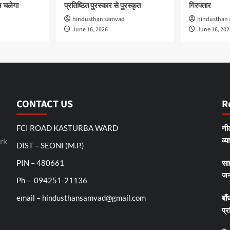
 चलेगा
प्रतिष्ठित पुरस्कार से पुरस्कृत
गिरफ्तार
hindusthan samvad
hindusthan
June 16, 2026
June 16, 202
CONTACT US
R
FCI ROAD KASTURBA WARD
नीट
व्य
rk
DIST – SEONI (M.P.)
PIN – 480661
सा
जन
Ph – 094251-21136
email – hindusthansamvad@gmail.com
बाँ
प्र