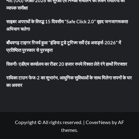
नीट (UG) परीक्षा-2026 की सुरक्षा एवं निष्पक्ष संचालन को लेकर तैयारियों की
व्यापक समीक्षा
साइबर अपराधों के विरुद्ध 15 दिवसीय “Safe Click 2.0” वृहद जनजागरूकता
अभियान चलेगा
बाँधवगढ़ टाइगर रिजर्व हुआ “इंडिया टुडे टूरिज्म सर्वे एंड अवार्ड्स-2026” में
प्रतिष्ठित पुरस्कार से पुरस्कृत
सिवनीः एडीएम कार्यालय का रीडर 20 हजार रुपये रिश्वत लेते रंगे हाथों गिरफ्तार
राधिका टाउन फेज-2 का शुभारंभ, आधुनिक सुविधाओं के साथ मिलेगा सपनों के घर
का अवसर
Copyright © All rights reserved.
|
CoverNews
by AF
themes.