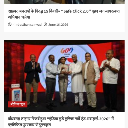
साइबर अपराधों के विरुद्ध 15 दिवसीय “Safe Click 2.0” वृहद जनजागरूकता
अभियान चलेगा
hindusthan samvad
June 16, 2026
ब्रेकिंग न्यूज
बाँधवगढ़ टाइगर रिजर्व हुआ “इंडिया टुडे टूरिज्म सर्वे एंड अवार्ड्स-2026” में
प्रतिष्ठित पुरस्कार से पुरस्कृत