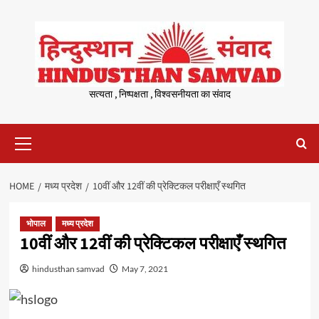
Skip
to
content
सत्यता , निष्पक्षता , विश्वसनीयता का संवाद
Primary
Menu
HOME
मध्य प्रदेश
10वीं और 12वीं की प्रेक्टिकल परीक्षाएँ स्थगित
भोपाल
मध्य प्रदेश
10वीं और 12वीं की प्रेक्टिकल परीक्षाएँ स्थगित
hindusthan samvad
May 7, 2021