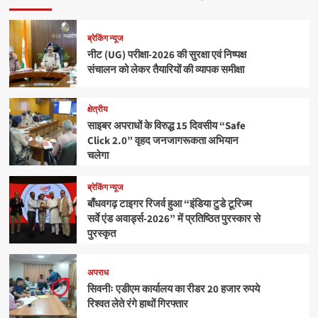
ब्रेकिंग न्यूज
नीट (UG) परीक्षा-2026 की सुरक्षा एवं निष्पक्ष
संचालन को लेकर तैयारियों की व्यापक समीक्षा
क्षेत्रीय
साइबर अपराधों के विरुद्ध 15 दिवसीय “Safe
Click 2.0” वृहद जनजागरूकता अभियान
चलेगा
ब्रेकिंग न्यूज
बाँधवगढ़ टाइगर रिजर्व हुआ “इंडिया टुडे टूरिज्म
सर्वे एंड अवार्ड्स-2026” में प्रतिष्ठित पुरस्कार से
पुरस्कृत
अपराध
सिवनीः एडीएम कार्यालय का रीडर 20 हजार रुपये
रिश्वत लेते रंगे हाथों गिरफ्तार