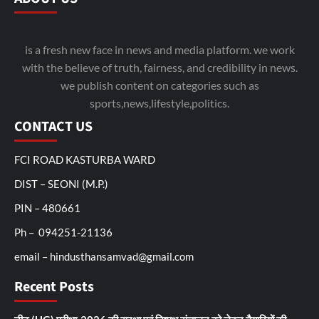
is a fresh new face in news and media platform. we work
with the believe of truth, fairness, and credibility in news.
we publish content on categories such as
sports,news,lifestyle,politics.
CONTACT US
FCI ROAD KASTURBA WARD
DIST – SEONI (M.P.)
PIN – 480661
Ph – 094251-21136
email – hindusthansamvad@gmail.com
Recent Posts