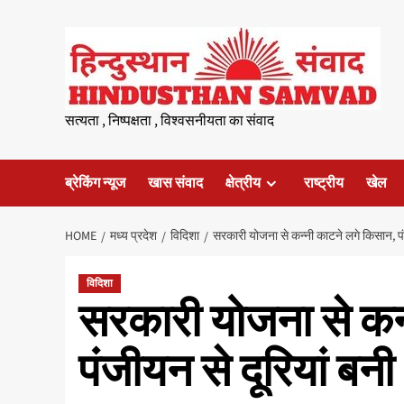
Skip
to
content
सत्यता , निष्पक्षता , विश्वसनीयता का संवाद
ब्रेकिंग न्यूज
खास संवाद
क्षेत्रीय
राष्ट्रीय
खेल
HOME
मध्य प्रदेश
विदिशा
सरकारी योजना से कन्नी काटने लगे किसान, पं
विदिशा
सरकारी योजना से कन
पंजीयन से दूरियां बनी