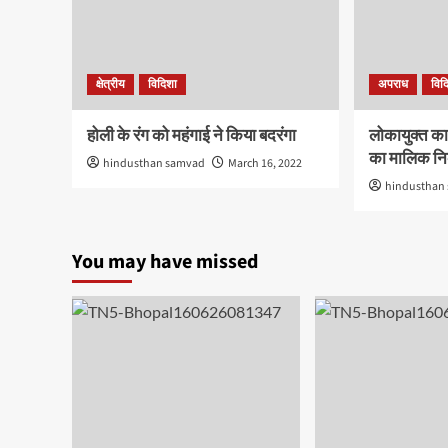
क्षेत्रीय
विदिशा
अपराध
विद
होली के रंग को महंगाई ने किया बदरंगा
लोकायुक्त का 
का मालिक न
hindusthan samvad
March 16, 2022
hindusthan
You may have missed