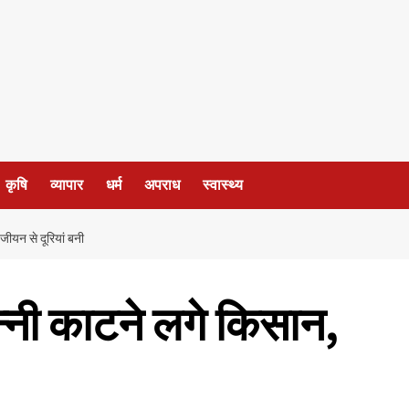
कृषि
व्यापार
धर्म
अपराध
स्वास्थ्य
जीयन से दूरियां बनी
्नी काटने लगे किसान,