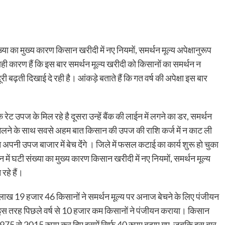
्या का मुख्य कारण किसान खरीदी में नए नियमों, समर्थन मूल्य अपेक्षानुरूप
र यही कारण हैं कि इस बार समर्थन मूल्य खरीदी को किसानों का समर्थन न
 बढ़ती दिखाई दे रही है। आंकड़े बताते हैं कि गत वर्ष की अपेक्षा इस बार
रेट उपज के मिल रहे है दूसरा उन्हें बैंक की लाईन में लगने का डर, समर्थन
 मिलने के साथ सवसे अहम बात किसान की उपज की राशि कर्ज में न काट ली
पनी उपज बाजार में बेच देंंगे । जिले में फसल कटाई का कार्य शुरू हो चुका
में घटी संख्या का मुख्य कारण किसान खरीदी में नए नियमों, समर्थन मूल्य
रहे हैं।
1 लाख 19 हजार 46 किसानों ने समर्थन मूल्य पर अनाज बेचने के लिए पंजीयन
इस तरह पिछले वर्ष से 10 हजार कम किसानों ने पंजीयन कराया। किसान
्य 1975 से 2015 रुपए कर दिए इसमें सिर्फ 40 रुपए बढ़ाए गए, जबकि इस बार