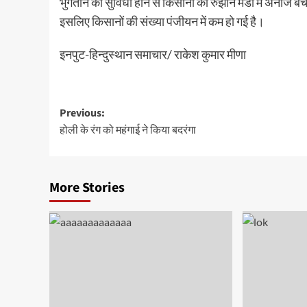
भुगतान की सुविधा होने से किसानों का रुझान मंडी में अनाज ब
इसलिए किसानों की संख्या पंजीयन में कम हो गई है।
इनपुट-हिन्दुस्थान समाचार/ राकेश कुमार मीणा
Post
Previous:
होली के रंग को महंगाई ने किया बदरंगा
navigation
More Stories