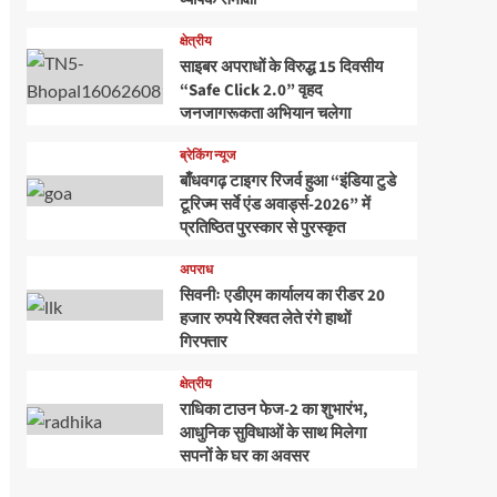
क्षेत्रीय
साइबर अपराधों के विरुद्ध 15 दिवसीय
“Safe Click 2.0” वृहद
जनजागरूकता अभियान चलेगा
ब्रेकिंग न्यूज
बाँधवगढ़ टाइगर रिजर्व हुआ “इंडिया टुडे
टूरिज्म सर्वे एंड अवार्ड्स-2026” में
प्रतिष्ठित पुरस्कार से पुरस्कृत
अपराध
सिवनीः एडीएम कार्यालय का रीडर 20
हजार रुपये रिश्वत लेते रंगे हाथों
गिरफ्तार
क्षेत्रीय
राधिका टाउन फेज-2 का शुभारंभ,
आधुनिक सुविधाओं के साथ मिलेगा
सपनों के घर का अवसर