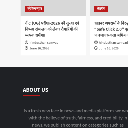
ब्रेकिंग न्यूज
क्षेत्रीय
नीट (UG) परीक्षा-2026 की सुरक्षा एवं
साइबर अपराधों के विरु
निष्पक्ष संचालन को लेकर तैयारियों की
“Safe Click 2.0” वृ
व्यापक समीक्षा
जनजागरूकता अभियान
hindusthan samvad
hindusthan samvad
June 16, 2026
June 16, 2026
ABOUT US
is a fresh new face in news and media platform. we wo
with the believe of truth, fairness, and credibility in
news. we publish content on categories such as