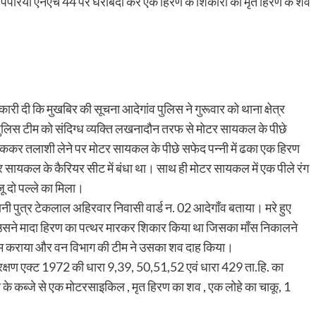
ाम पिपरिया एनएच 44 पर घेराबंदी कर एक हिरण के शिकारी को मृत हिरण के शव
ारी दी कि मुखबिर की सूचना आदेगांव पुलिस ने गुरूवार को थाना क्षेत्र
 पुलिस टीम को संदिग्ध व्यक्ति लखनादौन तरफ से मोटर सायकल के पीछे
ा रोककर तलाशी लेने पर मोटर सायकल के पीछे सफेद पन्नी में ढका एक हिरण
टर सायकल के कैरियर सीट में बंधा था। साथ ही मोटर सायकल में एक पीले रंग
जू दो पल्ले का मिला।
नी पुत्र टेकलाल अहिरवार निवासी वार्ड न. 02 आदेगाँव बताया। मरे हुए
में उसने मादा हिरण का पत्थर मारकर शिकार किया था जिसका माँस निकालने
ीएम कराया और वन विभाग की टीम ने उसका शव दाह किया।
ंरक्षण एक्ट 1972 की धारा 9,39, 50,51,52 एवं धारा 429 ता.हि. का
 के कब्जे से एक मोटरसाइकिल , मृत हिरण का शव , एक लोहे का चाकू, 1