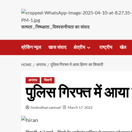
Skip
to
content
सत्यता , निष्पक्षता , विश्वसनीयता का संवाद
ब्रेकिंग न्यूज
खास संवाद
क्षेत्रीय
राष्ट्रीय
खेल
HOME
अपराध
पुलिस गिरफ्त में आया हिरण का शिकारी
अपराध
सिवनी
पुलिस गिरफ्त में आय
hindusthan samvad
March 17, 2022