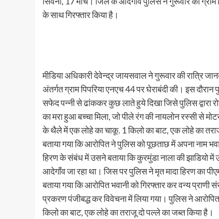
सिवनी, 17 मार्च। जिले के आदेगांव पुलिस ने गुरूवार को ग्र
के साथ गिरफ्तार किया है।
मीडिया अधिकारी देवेन्द्र जायसवाल ने गुरूवार की रात्रि जानक
अंतर्गत ग्राम पिपरिया एनएच 44 पर घेराबंदी की। इस दौरान
सफेद पन्नी से ढांककर कुछ लाते हुये दिखा जिसे पुलिस द्वार
का मरा हुआ बच्चा मिला, जो पीले रंग की नायलोन रस्सी से मो
के थैले में एक लोहे का चाकू. 1 किलो का बाट, एक लोहे का तरा
बताया गया कि आरोपित ने पुलिस को पूछताछ में अपना नाम भवा
हिरण के संबंध में उसने बताया कि कुरमुंडा नाला की झाडियो 
आदेगाँव जा रहा था। जिस पर पुलिस ने मृत मादा हिरण का प
बताया गया कि आरोपित भवानी को गिरफ्तार कर वन्य प्राणी स
प्रकरण पंजीबद्ध कर विवेचना में लिया गया। पुलिस ने आरोपित
किलो का बाट, एक लोहे का तराजू दो पल्ले का जब्त किया है।