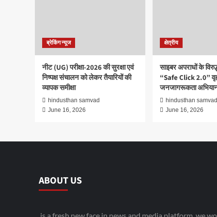
ब्रेकिंग न्यूज
क्षेत्रीय
नीट (UG) परीक्षा-2026 की सुरक्षा एवं
साइबर अपराधों के विरु
निष्पक्ष संचालन को लेकर तैयारियों की
“Safe Click 2.0” वृ
व्यापक समीक्षा
जनजागरूकता अभियान
hindusthan samvad
hindusthan samva
June 16, 2026
June 16, 2026
ABOUT US
is a fresh new face in news and media platform. we wo