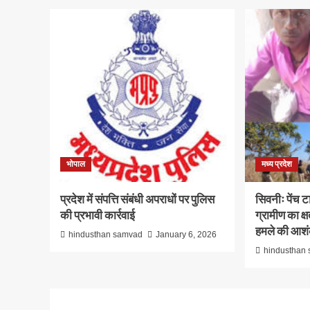
भोपाल
मध्य प्रदेश
प्रदेश में संपत्ति संबंधी अपराधों पर पुलिस
सिवनीः पेंच टा
की प्रभावी कार्रवाई
ग्रामीण का क्
हमले की आश
hindusthan samvad
January 6, 2026
hindusthan