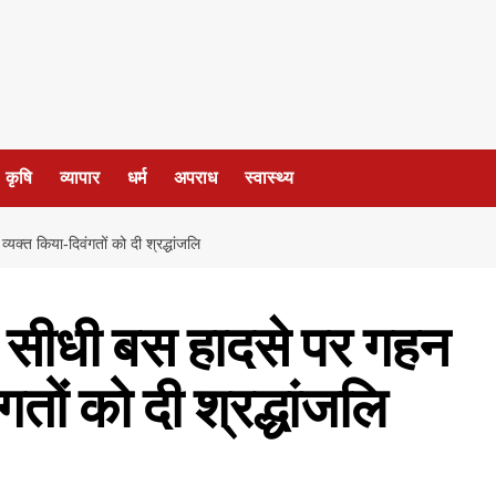
कृषि
व्यापार
धर्म
अपराध
स्वास्थ्य
्यक्त किया-दिवंगतों को दी श्रद्धांजलि
ने सीधी बस हादसे पर गहन
गतों को दी श्रद्धांजलि