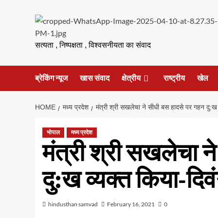
Skip
to
content
सत्यता , निष्पक्षता , विश्वसनीयता का संवाद
ब्रेकिंग न्यूज
खास संवाद
क्षेत्रीय
राष्ट्रीय
खेल
HOME
मध्य प्रदेश
मंत्री श्री सखलेचा ने सीधी बस हादसे पर गहन दु:ख व
भोपाल
मध्य प्रदेश
मंत्री श्री सखलेचा 
दु:ख व्यक्त किया-दिवं
hindusthan samvad
February 16, 2021
0