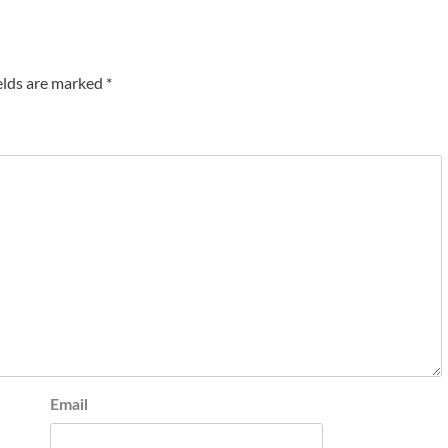
elds are marked
*
Email