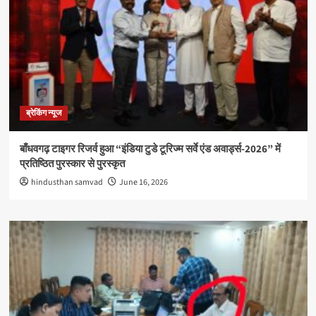
ब्रेकिंग न्यूज
बाँधवगढ़ टाइगर रिजर्व हुआ “इंडिया टुडे टूरिज्म सर्वे एंड अवार्ड्स-2026” में
प्रतिष्ठित पुरस्कार से पुरस्कृत
hindusthan samvad
June 16, 2026