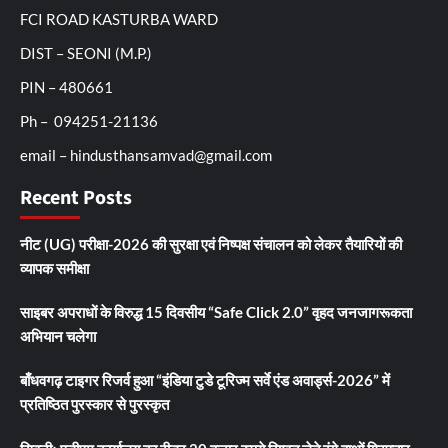
FCI ROAD KASTURBA WARD
DIST – SEONI (M.P.)
PIN – 480661
Ph – 094251-21136
email – hindusthansamvad@gmail.com
Recent Posts
नीट (UG) परीक्षा-2026 की सुरक्षा एवं निष्पक्ष संचालन को लेकर तैयारियों की
व्यापक समीक्षा
साइबर अपराधों के विरुद्ध 15 दिवसीय “Safe Click 2.0” वृहद जनजागरूकता
अभियान चलेगा
बाँधवगढ़ टाइगर रिजर्व हुआ “इंडिया टुडे टूरिज्म सर्वे एंड अवार्ड्स-2026” में
प्रतिष्ठित पुरस्कार से पुरस्कृत