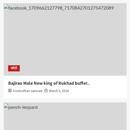
फोटो
Bajirao Male New king of Rukhad buffer..
hindusthan samvad
March 5, 2024