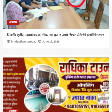
अपराध
सिवनीः एडीएम कार्यालय का रीडर 20 हजार रुपये रिश्वत लेते रंगे हाथों गिरफ्तार
hindusthan samvad
June 16, 2026
क्षेत्रीय