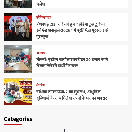
चलेगा
ब्रेकिंग न्यूज
बाँधवगढ़ टाइगर रिजर्व हुआ “इंडिया टुडे टूरिज्म
सर्वे एंड अवार्ड्स-2026” में प्रतिष्ठित पुरस्कार से
पुरस्कृत
अपराध
सिवनीः एडीएम कार्यालय का रीडर 20 हजार रुपये
रिश्वत लेते रंगे हाथों गिरफ्तार
क्षेत्रीय
राधिका टाउन फेज-2 का शुभारंभ, आधुनिक
सुविधाओं के साथ मिलेगा सपनों के घर का अवसर
Categories