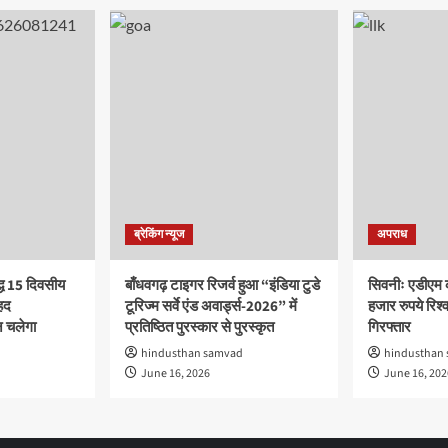
ब्रेकिंग न्यूज
अपराध
द्ध 15 दिवसीय
बाँधवगढ़ टाइगर रिजर्व हुआ “इंडिया टुडे
सिवनीः एडीएम 
हद
टूरिज्म सर्वे एंड अवार्ड्स-2026” में
हजार रुपये रिश्वत
 चलेगा
प्रतिष्ठित पुरस्कार से पुरस्कृत
गिरफ्तार
hindusthan samvad
hindusthan
June 16, 2026
June 16, 202