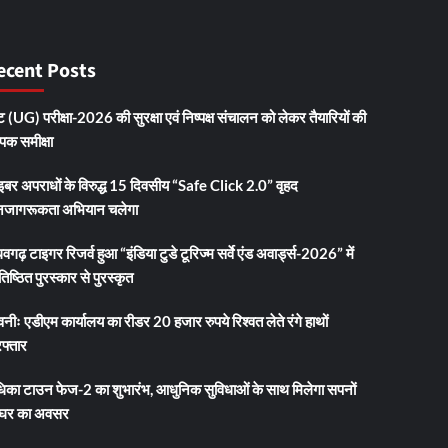
ecent Posts
 (UG) परीक्षा-2026 की सुरक्षा एवं निष्पक्ष संचालन को लेकर तैयारियों की
ापक समीक्षा
इबर अपराधों के विरुद्ध 15 दिवसीय “Safe Click 2.0” वृहद
जागरूकता अभियान चलेगा
धवगढ़ टाइगर रिजर्व हुआ “इंडिया टुडे टूरिज्म सर्वे एंड अवार्ड्स-2026” में
तिष्ठित पुरस्कार से पुरस्कृत
नीः एडीएम कार्यालय का रीडर 20 हजार रुपये रिश्वत लेते रंगे हाथों
फ्तार
धिका टाउन फेज-2 का शुभारंभ, आधुनिक सुविधाओं के साथ मिलेगा सपनों
 घर का अवसर