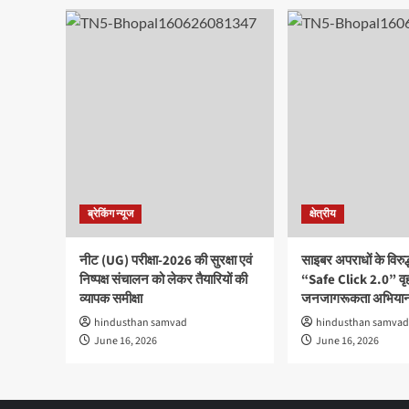
ब्रेकिंग न्यूज
क्षेत्रीय
नीट (UG) परीक्षा-2026 की सुरक्षा एवं
साइबर अपराधों के विरु
निष्पक्ष संचालन को लेकर तैयारियों की
“Safe Click 2.0” वृ
व्यापक समीक्षा
जनजागरूकता अभियान
hindusthan samvad
hindusthan samvad
June 16, 2026
June 16, 2026