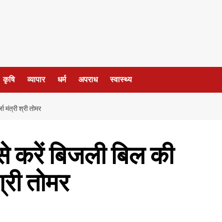
कृषि
व्यापार
धर्म
अपराध
स्वास्थ्य
ा मंत्री श्री तोमर
से करें बिजली बिल की
श्री तोमर