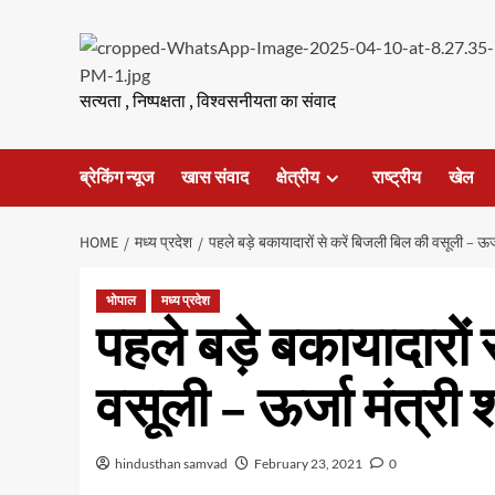
Skip
to
content
सत्यता , निष्पक्षता , विश्वसनीयता का संवाद
ब्रेकिंग न्यूज
खास संवाद
क्षेत्रीय
राष्ट्रीय
खेल
HOME
मध्य प्रदेश
पहले बड़े बकायादारों से करें बिजली बिल की वसूली – ऊर्ज
भोपाल
मध्य प्रदेश
पहले बड़े बकायादारों 
वसूली – ऊर्जा मंत्री 
hindusthan samvad
February 23, 2021
0