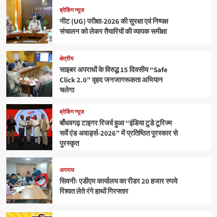
ब्रेकिंग न्यूज
नीट (UG) परीक्षा-2026 की सुरक्षा एवं निष्पक्ष
संचालन को लेकर तैयारियों की व्यापक समीक्षा
क्षेत्रीय
साइबर अपराधों के विरुद्ध 15 दिवसीय “Safe
Click 2.0” वृहद जनजागरूकता अभियान
चलेगा
ब्रेकिंग न्यूज
बाँधवगढ़ टाइगर रिजर्व हुआ “इंडिया टुडे टूरिज्म
सर्वे एंड अवार्ड्स-2026” में प्रतिष्ठित पुरस्कार से
पुरस्कृत
अपराध
सिवनीः एडीएम कार्यालय का रीडर 20 हजार रुपये
रिश्वत लेते रंगे हाथों गिरफ्तार