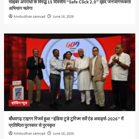
साइबर अपराधों के विरुद्ध 15 दिवसीय “Safe Click 2.0” वृहद जनजागरूकता
अभियान चलेगा
hindusthan samvad
June 16, 2026
ब्रेकिंग न्यूज
बाँधवगढ़ टाइगर रिजर्व हुआ “इंडिया टुडे टूरिज्म सर्वे एंड अवार्ड्स-2026” में
प्रतिष्ठित पुरस्कार से पुरस्कृत
hindusthan samvad
June 16, 2026