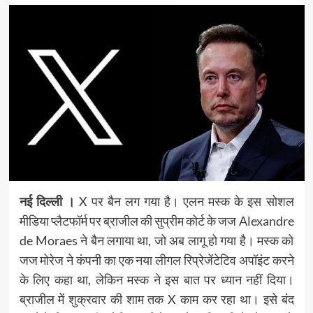
नई दिल्‍ली ।
X पर बैन लग गया है। एलन मस्क के इस सोशल
मीडिया प्लैटफॉर्म पर ब्राजील की सुप्रीम कोर्ट के जज Alexandre
de Moraes ने बैन लगाया था, जो अब लागू हो गया है। मस्क को
जज मोरेज ने कंपनी का एक नया लीगल रिप्रेजेंटेटिव अपॉइंट करने
के लिए कहा था, लेकिन मस्क ने इस बात पर ध्यान नहीं दिया।
ब्राजील में शुक्रवार की शाम तक X काम कर रहा था। इसे बंद