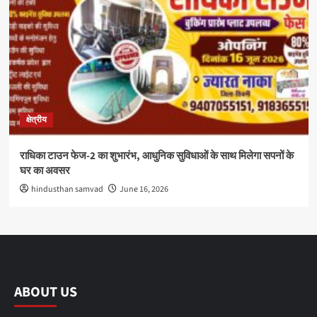
क्षेत्रीय
राधिका टाउन फेज-2 का शुभारंभ, आधुनिक सुविधाओं के साथ मिलेगा सपनों के
घर का अवसर
hindusthan samvad
June 16, 2026
ABOUT US