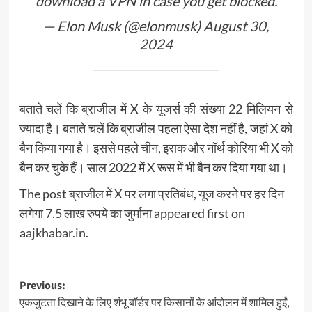
download a VPN in case you get blocked.
— Elon Musk (@elonmusk)
August 30,
2024
बताते चलें कि ब्राजील में X के यूजर्स की संख्या 22 मिलियन से
ज्यादा है। बताते चलें कि ब्राजील पहला ऐसा देश नहीं है, जहां X को
बैन किया गया है। इससे पहले चीन, इराक और नॉर्थ कोरिया भी X को
बैन कर चुके हैं। साल 2022 में X रूस में भी बैन कर दिया गया था।
The post
ब्राजील में X पर लगा प्रतिबंध, यूज करने पर हर दिन
लगेगा 7.5 लाख रुपये का जुर्माना
appeared first on
aajkhabar.in
.
Post
Previous:
एकजुटता दिखाने के लिए शंभू बॉर्डर पर किसानों के आंदोलन में शामिल हुईं,
navigation