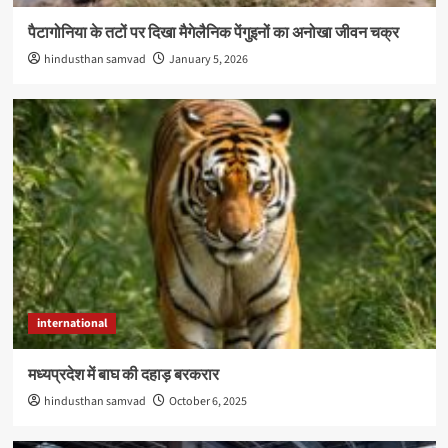
पैटागोनिया के तटों पर दिखा मैगेलैनिक पेंगुइनों का अनोखा जीवन चक्र
hindusthan samvad
January 5, 2026
international
मध्यप्रदेश में बाघ की दहाड़ बरकरार
hindusthan samvad
October 6, 2025