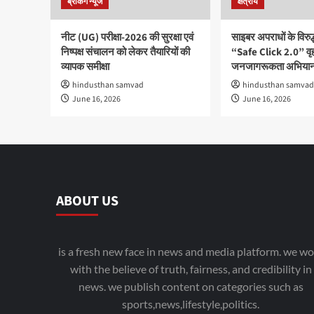
ब्रेकिंग न्यूज
क्षेत्रीय
नीट (UG) परीक्षा-2026 की सुरक्षा एवं
साइबर अपराधों के विरु
निष्पक्ष संचालन को लेकर तैयारियों की
“Safe Click 2.0” वृ
व्यापक समीक्षा
जनजागरूकता अभियान
hindusthan samvad
hindusthan samvad
June 16, 2026
June 16, 2026
ABOUT US
is a fresh new face in news and media platform. we wo
with the believe of truth, fairness, and credibility in
news. we publish content on categories such as
sports,news,lifestyle,politics.