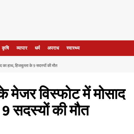
कृषि
व्यापार
धर्म
अपराध
स्वास्थ्य
 का हाथ, हिजबुल्ला के 9 सदस्‍यों की मौत
मेजर विस्‍फोट में मोसाद
 9 सदस्‍यों की मौत