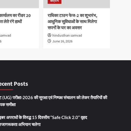
क्षेत्रीय
कार्यालय का रीडर 20
राधिका टाउन फेज-2 का शुभारंभ,
 लेते रंगे हाथों
आधुनिक सुविधाओं के साथ मिलेगा
सपनों के घर का अवसर
 samvad
hindusthan samvad
6
June 16, 2026
ecent Posts
 (UG) परीक्षा-2026 की सुरक्षा एवं निष्पक्ष संचालन को लेकर तैयारियों की
ापक समीक्षा
इबर अपराधों के विरुद्ध 15 दिवसीय “Safe Click 2.0” वृहद
जागरूकता अभियान चलेगा