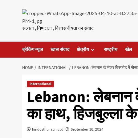
Skip
to
content
सत्यता , निष्पक्षता , विश्वसनीयता का संवाद
ब्रेकिंग न्यूज
खास संवाद
क्षेत्रीय
राष्ट्रीय
खेल
HOME
INTERNATIONAL
LEBANON: लेबनान के मेजर विस्‍फोट में मोसाद
international
Lebanon: लेबनान के 
का हाथ, हिजबुल्ला के
hindusthan samvad
September 18, 2024