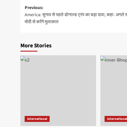
Post
Previous:
America: चुनाव से पहले डोनाल्ड ट्रंप का बड़ा दावा, कहा- अगले स
navigation
मोदी से करेंगे मुलाकात
More Stories
international
internationa