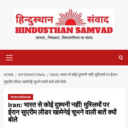
Skip
to
content
सत्यता , निष्पक्षता , विश्वसनीयता का संवाद
Primary
Menu
HOME
INTERNATIONAL
IRAN: भारत से कोई दुश्‍मनी नहीं! मुस्लिमों पर ईरान
सुप्रीम लीडर खामेनेई चुभने वाली बातें क्यों बोले
international
Iran: भारत से कोई दुश्‍मनी नहीं! मुस्लिमों पर
ईरान सुप्रीम लीडर खामेनेई चुभने वाली बातें क्यों
बोले