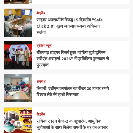
क्षेत्रीय
साइबर अपराधों के विरुद्ध 15 दिवसीय “Safe
Click 2.0” वृहद जनजागरूकता अभियान
चलेगा
ब्रेकिंग न्यूज
बाँधवगढ़ टाइगर रिजर्व हुआ “इंडिया टुडे टूरिज्म
सर्वे एंड अवार्ड्स-2026” में प्रतिष्ठित पुरस्कार से
पुरस्कृत
अपराध
सिवनीः एडीएम कार्यालय का रीडर 20 हजार रुपये
रिश्वत लेते रंगे हाथों गिरफ्तार
क्षेत्रीय
राधिका टाउन फेज-2 का शुभारंभ, आधुनिक
सुविधाओं के साथ मिलेगा सपनों के घर का अवसर