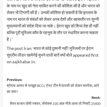
के नाम पर खुद को नेता साबित करने की कोशिश की है और भारत को
लेकर भी टिप्पणी की है। उनकी कोशिश हो सकती है कि इस्लाम के
नाम पर भारत से संबंधों को लेकर अरब देशों और खासतौर पर सुन्नी
मुसलमानों को संदेश दिया जा सके। ईरान खुद को शिया देश ही नहीं
बल्कि पूरी मुस्लिम कौम के रहनुमा के तौर पर स्थापित करना चाहता
है।’
The post
Iran: भारत से कोई दुश्‍मनी नहीं! मुस्लिमों पर ईरान
सुप्रीम लीडर खामेनेई चुभने वाली बातें क्यों बोले
appeared first
on
aajkhabar.in
.
Post
Previous:
श्रेयस अय्यर से नाखुश BCCI, टेस्‍ट टीम में वापसी को लेकर सस्‍पेंस; आगे
navigation
का क्‍या?
Next:
शेयर बाजार धीमी रफ्तार, सेंसेक्स 100 अंक नीचे आया तो निफ्टी 25400