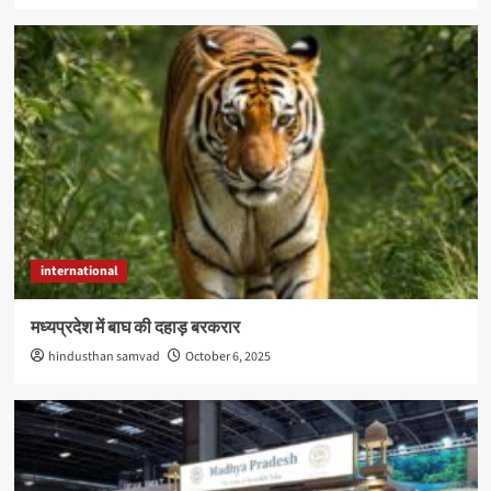
international
मध्यप्रदेश में बाघ की दहाड़ बरकरार
hindusthan samvad
October 6, 2025