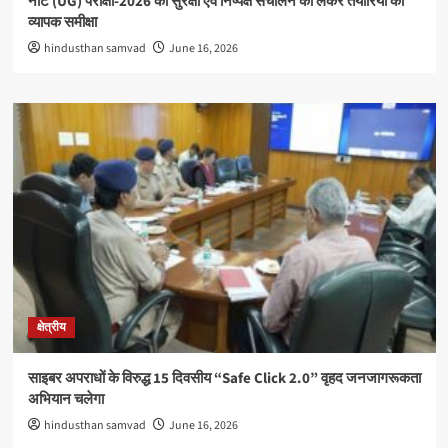
नीट (UG) परीक्षा-2026 की सुरक्षा एवं निष्पक्ष संचालन को लेकर तैयारियों की
व्यापक समीक्षा
hindusthan samvad
June 16, 2026
क्षेत्रीय
साइबर अपराधों के विरुद्ध 15 दिवसीय “Safe Click 2.0” वृहद जनजागरूकता
अभियान चलेगा
hindusthan samvad
June 16, 2026