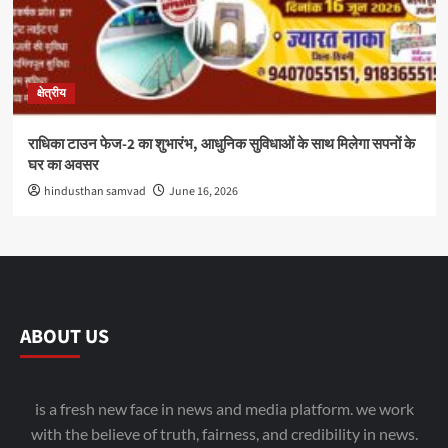
क्षेत्रीय
राधिका टाउन फेज-2 का शुभारंभ, आधुनिक सुविधाओं के साथ मिलेगा सपनों के
घर का अवसर
hindusthan samvad
June 16, 2026
ABOUT US
is a fresh new face in news and media platform. we work
with the believe of truth, fairness, and credibility in news.