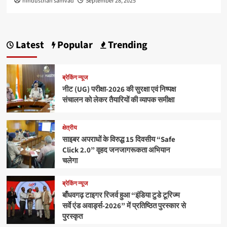
hindusthan samvad
September 28, 2025
Latest
Popular
Trending
ब्रेकिंग न्यूज
नीट (UG) परीक्षा-2026 की सुरक्षा एवं निष्पक्ष
संचालन को लेकर तैयारियों की व्यापक समीक्षा
क्षेत्रीय
साइबर अपराधों के विरुद्ध 15 दिवसीय “Safe
Click 2.0” वृहद जनजागरूकता अभियान
चलेगा
ब्रेकिंग न्यूज
बाँधवगढ़ टाइगर रिजर्व हुआ “इंडिया टुडे टूरिज्म
सर्वे एंड अवार्ड्स-2026” में प्रतिष्ठित पुरस्कार से
पुरस्कृत