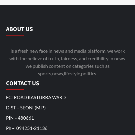
ABOUT US
is a fresh new face in news and media platform. we work
with the believe of truth, fairness, and credibility in news.
we publish content on categories such as
sports,news,lifestyle,politics.
CONTACT US
FCI ROAD KASTURBA WARD
DIST – SEONI (M.P.)
PIN – 480661
Ph – 094251-21136