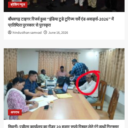
ब्रेकिंग न्यूज
बाँधवगढ़ टाइगर रिजर्व हुआ “इंडिया टुडे टूरिज्म सर्वे एंड अवार्ड्स-2026” में
प्रतिष्ठित पुरस्कार से पुरस्कृत
hindusthan samvad
June 16, 2026
अपराध
सिवनीः एडीएम कार्यालय का रीडर 20 हजार रुपये रिश्वत लेते रंगे हाथों गिरफ्तार