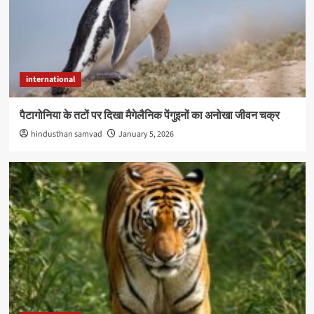
international
पैटागोनिया के तटों पर दिखा मैगेलैनिक पेंगुइनों का अनोखा जीवन चक्र
hindusthan samvad
January 5, 2026