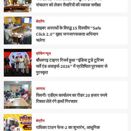
संचालन को लेकर तैयारियों की व्यापक समीक्षा
क्षेत्रीय
साइबर अपराधों के विरुद्ध 15 दिवसीय “Safe
Click 2.0” वृहद जनजागरूकता अभियान
चलेगा
ब्रेकिंग न्यूज
बाँधवगढ़ टाइगर रिजर्व हुआ “इंडिया टुडे टूरिज्म
सर्वे एंड अवार्ड्स-2026” में प्रतिष्ठित पुरस्कार से
पुरस्कृत
अपराध
सिवनीः एडीएम कार्यालय का रीडर 20 हजार रुपये
रिश्वत लेते रंगे हाथों गिरफ्तार
क्षेत्रीय
राधिका टाउन फेज-2 का शुभारंभ, आधुनिक