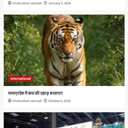
hindusthan samvad
January 5, 2026
international
मध्यप्रदेश में बाघ की दहाड़ बरकरार
hindusthan samvad
October 6, 2025