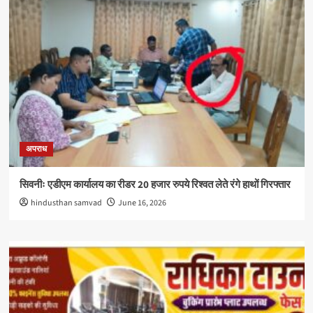
अपराध
सिवनीः एडीएम कार्यालय का रीडर 20 हजार रुपये रिश्वत लेते रंगे हाथों गिरफ्तार
hindusthan samvad
June 16, 2026