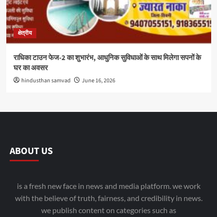
क्षेत्रीय
राधिका टाउन फेज-2 का शुभारंभ, आधुनिक सुविधाओं के साथ मिलेगा सपनों के
घर का अवसर
hindusthan samvad
June 16, 2026
ABOUT US
is a fresh new face in news and media platform. we work
with the believe of truth, fairness, and credibility in news.
we publish content on categories such as