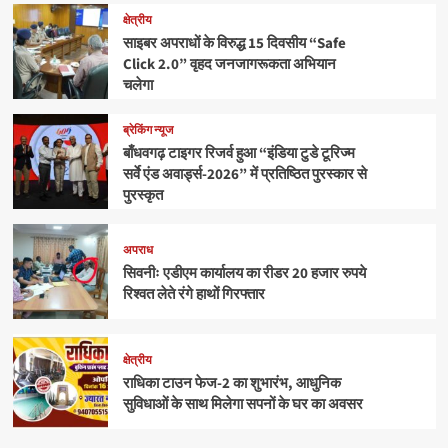
क्षेत्रीय
साइबर अपराधों के विरुद्ध 15 दिवसीय “Safe
Click 2.0” वृहद जनजागरूकता अभियान
चलेगा
ब्रेकिंग न्यूज
बाँधवगढ़ टाइगर रिजर्व हुआ “इंडिया टुडे टूरिज्म
सर्वे एंड अवार्ड्स-2026” में प्रतिष्ठित पुरस्कार से
पुरस्कृत
अपराध
सिवनीः एडीएम कार्यालय का रीडर 20 हजार रुपये
रिश्वत लेते रंगे हाथों गिरफ्तार
क्षेत्रीय
राधिका टाउन फेज-2 का शुभारंभ, आधुनिक
सुविधाओं के साथ मिलेगा सपनों के घर का अवसर