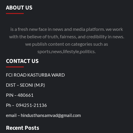
ABOUT US
is a fresh new face in news and media platform. we work
with the believe of truth, fairness, and credibility in news.
we publish content on categories such as
sports,news,lifestyle,politics.
CONTACT US
FCI ROAD KASTURBA WARD
DIST – SEONI (M.P.)
PIN – 480661
Ph – 094251-21136
email – hindusthansamvad@gmail.com
Recent Posts