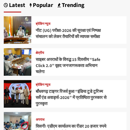
Latest
Popular
Trending
ब्रेकिंग न्यूज
नीट (UG) परीक्षा-2026 की सुरक्षा एवं निष्पक्ष
संचालन को लेकर तैयारियों की व्यापक समीक्षा
क्षेत्रीय
साइबर अपराधों के विरुद्ध 15 दिवसीय “Safe
Click 2.0” वृहद जनजागरूकता अभियान
चलेगा
ब्रेकिंग न्यूज
बाँधवगढ़ टाइगर रिजर्व हुआ “इंडिया टुडे टूरिज्म
सर्वे एंड अवार्ड्स-2026” में प्रतिष्ठित पुरस्कार से
पुरस्कृत
अपराध
सिवनीः एडीएम कार्यालय का रीडर 20 हजार रुपये