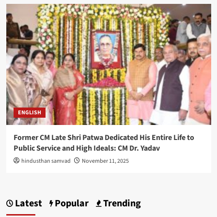
ENGLISH
Former CM Late Shri Patwa Dedicated His Entire Life to
Public Service and High Ideals: CM Dr. Yadav
hindusthan samvad
November 11, 2025
Latest
Popular
Trending