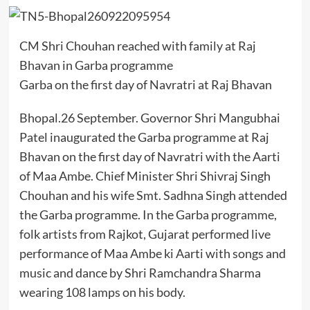
CM Shri Chouhan reached with family at Raj
Bhavan in Garba programme
Garba on the first day of Navratri at Raj Bhavan
Bhopal.26 September. Governor Shri Mangubhai
Patel inaugurated the Garba programme at Raj
Bhavan on the first day of Navratri with the Aarti
of Maa Ambe. Chief Minister Shri Shivraj Singh
Chouhan and his wife Smt. Sadhna Singh attended
the Garba programme. In the Garba programme,
folk artists from Rajkot, Gujarat performed live
performance of Maa Ambe ki Aarti with songs and
music and dance by Shri Ramchandra Sharma
wearing 108 lamps on his body.