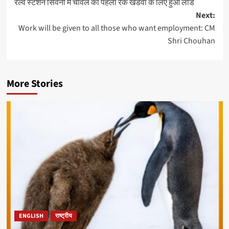
रेल्वे स्टेशन सिवनी में चावल का पहला रेक खंडवा के लिए हुआ लोड
navigation
Next:
Work will be given to all those who want employment: CM
Shri Chouhan
More Stories
ENGLISH
राष्ट्रीय