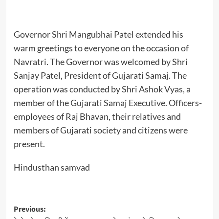
Governor Shri Mangubhai Patel extended his
warm greetings to everyone on the occasion of
Navratri. The Governor was welcomed by Shri
Sanjay Patel, President of Gujarati Samaj. The
operation was conducted by Shri Ashok Vyas, a
member of the Gujarati Samaj Executive. Officers-
employees of Raj Bhavan, their relatives and
members of Gujarati society and citizens were
present.
Hindusthan samvad
Post
Previous: