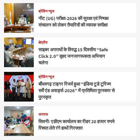
ब्रेकिंग न्यूज
नीट (UG) परीक्षा-2026 की सुरक्षा एवं निष्पक्ष
संचालन को लेकर तैयारियों की व्यापक समीक्षा
क्षेत्रीय
साइबर अपराधों के विरुद्ध 15 दिवसीय “Safe
Click 2.0” वृहद जनजागरूकता अभियान
चलेगा
ब्रेकिंग न्यूज
बाँधवगढ़ टाइगर रिजर्व हुआ “इंडिया टुडे टूरिज्म
सर्वे एंड अवार्ड्स-2026” में प्रतिष्ठित पुरस्कार से
पुरस्कृत
अपराध
सिवनीः एडीएम कार्यालय का रीडर 20 हजार रुपये
रिश्वत लेते रंगे हाथों गिरफ्तार