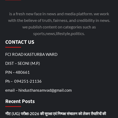
is a fresh new face in news and media platform. we work
with the believe of truth, fairness, and credibility in news.
we publish content on categories such as
sports,news,lifestyle,politics.
CONTACT US
FCI ROAD KASTURBA WARD
DIST – SEONI (M.P.)
PIN – 480661
Ph – 094251-21136
email – hindusthansamvad@gmail.com
Recent Posts
नीट (UG) परीक्षा-2026 की सुरक्षा एवं निष्पक्ष संचालन को लेकर तैयारियों की