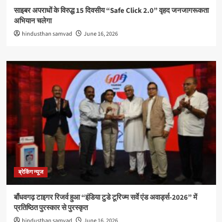
साइबर अपराधों के विरुद्ध 15 दिवसीय “Safe Click 2.0” वृहद जनजागरूकता
अभियान चलेगा
hindusthan samvad
June 16, 2026
ब्रेकिंग न्यूज
बाँधवगढ़ टाइगर रिजर्व हुआ “इंडिया टुडे टूरिज्म सर्वे एंड अवार्ड्स-2026” में
प्रतिष्ठित पुरस्कार से पुरस्कृत
hindusthan samvad
June 16, 2026