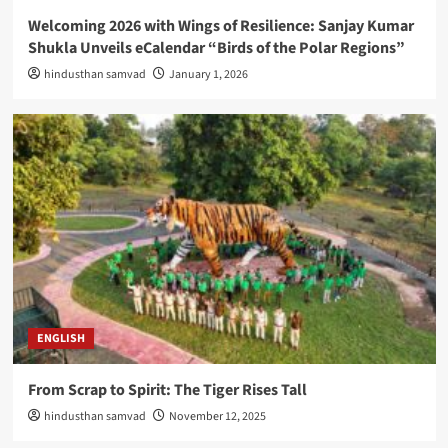
Welcoming 2026 with Wings of Resilience: Sanjay Kumar
Shukla Unveils eCalendar “Birds of the Polar Regions”
hindusthan samvad
January 1, 2026
ENGLISH
From Scrap to Spirit: The Tiger Rises Tall
hindusthan samvad
November 12, 2025