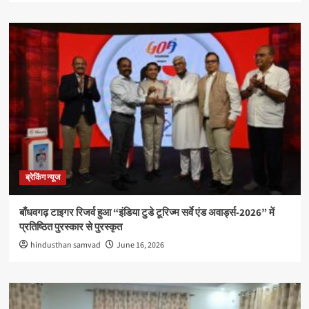
ब्रेकिंग न्यूज
बाँधवगढ़ टाइगर रिजर्व हुआ “इंडिया टुडे टूरिज्म सर्वे एंड अवार्ड्स-2026” में
प्रतिष्ठित पुरस्कार से पुरस्कृत
hindusthan samvad
June 16, 2026