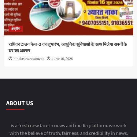
क्षेत्रीय
राधिका टाउन फेज-2 का शुभारंभ, आधुनिक सुविधाओं के साथ मिलेगा सपनों के
घर का अवसर
hindusthan samvad
June 16, 2026
ABOUT US
is a fresh new face in news and media platform. we work
with the believe of truth, fairness, and credibility in news.