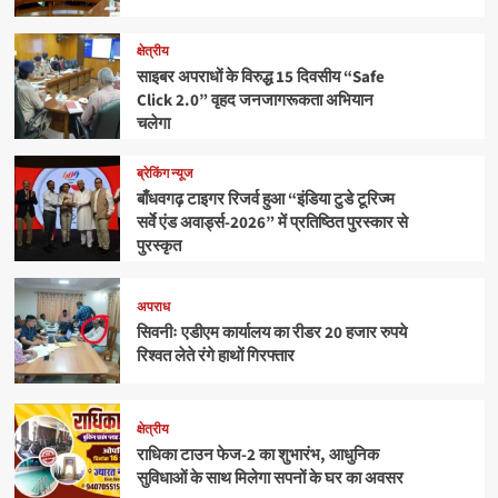
क्षेत्रीय
साइबर अपराधों के विरुद्ध 15 दिवसीय “Safe
Click 2.0” वृहद जनजागरूकता अभियान
चलेगा
ब्रेकिंग न्यूज
बाँधवगढ़ टाइगर रिजर्व हुआ “इंडिया टुडे टूरिज्म
सर्वे एंड अवार्ड्स-2026” में प्रतिष्ठित पुरस्कार से
पुरस्कृत
अपराध
सिवनीः एडीएम कार्यालय का रीडर 20 हजार रुपये
रिश्वत लेते रंगे हाथों गिरफ्तार
क्षेत्रीय
राधिका टाउन फेज-2 का शुभारंभ, आधुनिक
सुविधाओं के साथ मिलेगा सपनों के घर का अवसर