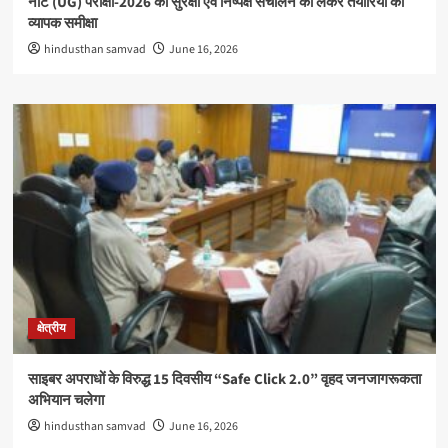
नीट (UG) परीक्षा-2026 की सुरक्षा एवं निष्पक्ष संचालन को लेकर तैयारियों की
व्यापक समीक्षा
hindusthan samvad
June 16, 2026
क्षेत्रीय
साइबर अपराधों के विरुद्ध 15 दिवसीय “Safe Click 2.0” वृहद जनजागरूकता
अभियान चलेगा
hindusthan samvad
June 16, 2026