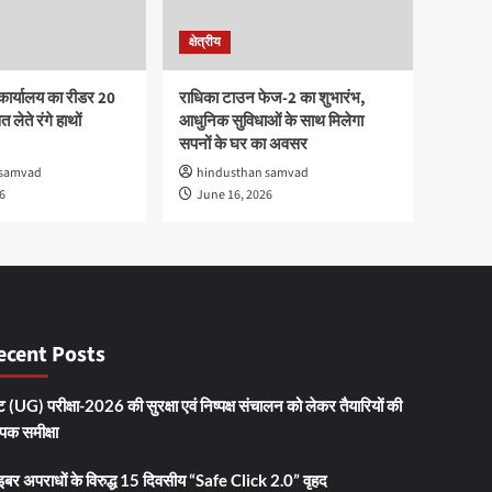
क्षेत्रीय
कार्यालय का रीडर 20
राधिका टाउन फेज-2 का शुभारंभ,
 लेते रंगे हाथों
आधुनिक सुविधाओं के साथ मिलेगा
सपनों के घर का अवसर
 samvad
hindusthan samvad
6
June 16, 2026
ecent Posts
 (UG) परीक्षा-2026 की सुरक्षा एवं निष्पक्ष संचालन को लेकर तैयारियों की
ापक समीक्षा
इबर अपराधों के विरुद्ध 15 दिवसीय “Safe Click 2.0” वृहद