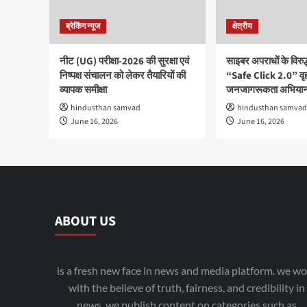
ब्रेकिंग न्यूज
क्षेत्रीय
नीट (UG) परीक्षा-2026 की सुरक्षा एवं
साइबर अपराधों के विरु
निष्पक्ष संचालन को लेकर तैयारियों की
“Safe Click 2.0” वृ
व्यापक समीक्षा
जनजागरूकता अभियान
hindusthan samvad
hindusthan samvad
June 16, 2026
June 16, 2026
ABOUT US
is a fresh new face in news and media platform. we wo
with the believe of truth, fairness, and credibility in
news. we publish content on categories such as