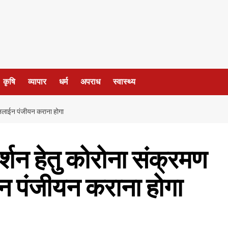
कृषि
व्यापार
धर्म
अपराध
स्वास्थ्य
ए ऑनलाईन पंजीयन कराना होगा
 दर्शन हेतु कोरोना संक्रमण
न पंजीयन कराना होगा