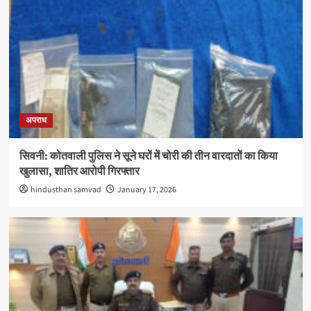
अपराध
सिवनी: कोतवाली पुलिस ने सूने घरों में चोरी की तीन वारदातों का किया
खुलासा, शातिर आरोपी गिरफ्तार
hindusthan samvad
January 17, 2026