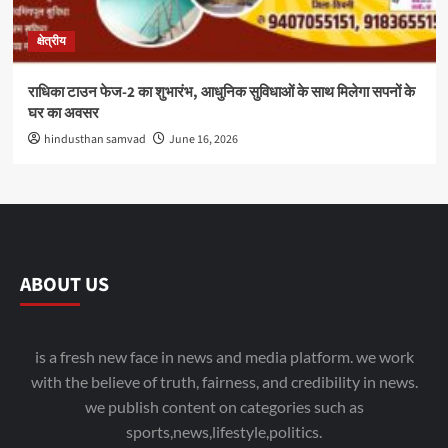
क्षेत्रीय
राधिका टाउन फेज-2 का शुभारंभ, आधुनिक सुविधाओं के साथ मिलेगा सपनों के
घर का अवसर
hindusthan samvad
June 16, 2026
ABOUT US
is a fresh new face in news and media platform. we work
with the believe of truth, fairness, and credibility in news.
we publish content on categories such as
sports,news,lifestyle,politics.