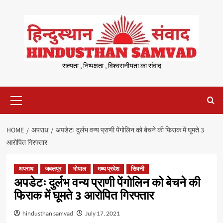
Skip
to
content
सत्यता , निष्पक्षता , विश्वसनीयता का संवाद
Primary
Menu
HOME
अपराध
अपडेटः दुर्लभ वन्य प्राणी पेंगोलिन को बेचने की फिराक में घूमते 3
आरोपित गिरफ्तार
अपराध
जबलपुर
भोपाल
मध्य प्रदेश
सिवनी
अपडेटः दुर्लभ वन्य प्राणी पेंगोलिन को बेचने की
फिराक में घूमते 3 आरोपित गिरफ्तार
hindusthan samvad
July 17, 2021