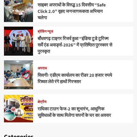
साइबर अपराधों के विरुद्ध 15 दिवसीय “Safe
Click 2.0” वृहद जनजागरूकता अभियान
चलेगा
ब्रेकिंग न्यूज
बाँधवगढ़ टाइगर रिजर्व हुआ “इंडिया टुडे टूरिज्म
सर्वे एंड अवार्ड्स-2026” में प्रतिष्ठित पुरस्कार से
पुरस्कृत
अपराध
सिवनीः एडीएम कार्यालय का रीडर 20 हजार रुपये
रिश्वत लेते रंगे हाथों गिरफ्तार
क्षेत्रीय
राधिका टाउन फेज-2 का शुभारंभ, आधुनिक
सुविधाओं के साथ मिलेगा सपनों के घर का अवसर