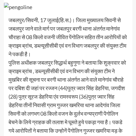
जबलपुर/सिवनी, 17 जुलाई(हि.स.)। जिला मुख्यालय सिवनी से
जबलपुर जाने वाले मार्ग पर जबलपुर बरगी थाना अंतर्गत मानेगांव
चौराहा से 08 किलो वजनी जीवित पेंगोलिन सहित तीन आरोपियों को
क्राइम ब्रांच, डब्ल्यूसीसीबी एवं वन विभाग जबलपुर की संयुक्त टीम
ने पकडी है।
पुलिस अधीक्षक जबलपुर सिद्धार्थ बहुगुणा ने बताया कि शुक्रवार को
क्राइम ब्रांच , डब्ल्यूसीसीबी एवं वन विभाग की संयुक्त टीम ने
मुखबिर की सूचना पर बरगी थाना अंतर्गत आने वाले मानेगांव चौराहे
पर दबिश दी जहां पर रज्जन (44)पुत्र ज्वार सिंह डेहरिया, जगदीश
(28) पुत्र सूरज डेहरिया एंव रामस्वरूप (36)पुत्र ज्वार सिंह
डेहरिया तीनों निवासी ग्राम गुज्जर खमरिया थाना आदेगांव जिला
सिवनी को लगभग 08 किलो वजन के दुर्लभ वन्यप्राणी पेंगोलिन
बेचने के लिये ग्राहक की तलाश मे घूमते हुये पकड़ा गया है। पकडे
गये आरोपितों ने बताया कि उन्होनें पेंगोलिन गुज्जर खमरिया मड़ के