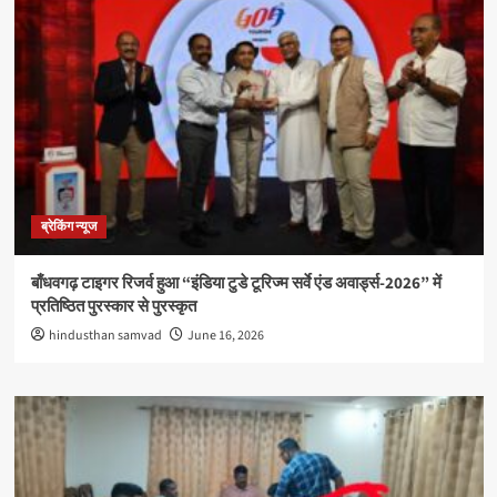
ब्रेकिंग न्यूज
बाँधवगढ़ टाइगर रिजर्व हुआ “इंडिया टुडे टूरिज्म सर्वे एंड अवार्ड्स-2026” में
प्रतिष्ठित पुरस्कार से पुरस्कृत
hindusthan samvad
June 16, 2026