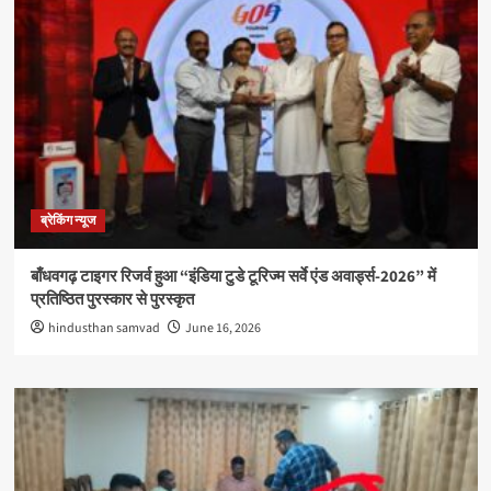
ब्रेकिंग न्यूज
बाँधवगढ़ टाइगर रिजर्व हुआ “इंडिया टुडे टूरिज्म सर्वे एंड अवार्ड्स-2026” में
प्रतिष्ठित पुरस्कार से पुरस्कृत
hindusthan samvad
June 16, 2026