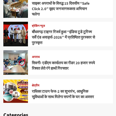
साइबर अपराधों के विरुद्ध 15 दिवसीय “Safe
Click 2.0” वृहद जनजागरूकता अभियान
चलेगा
ब्रेकिंग न्यूज
बाँधवगढ़ टाइगर रिजर्व हुआ “इंडिया टुडे टूरिज्म
सर्वे एंड अवार्ड्स-2026” में प्रतिष्ठित पुरस्कार से
पुरस्कृत
अपराध
सिवनीः एडीएम कार्यालय का रीडर 20 हजार रुपये
रिश्वत लेते रंगे हाथों गिरफ्तार
क्षेत्रीय
राधिका टाउन फेज-2 का शुभारंभ, आधुनिक
सुविधाओं के साथ मिलेगा सपनों के घर का अवसर
Categories