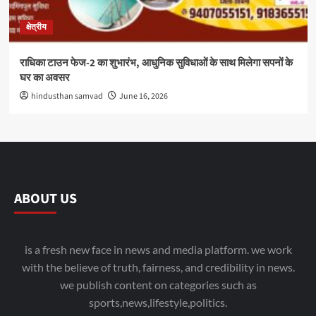
क्षेत्रीय
राधिका टाउन फेज-2 का शुभारंभ, आधुनिक सुविधाओं के साथ मिलेगा सपनों के
घर का अवसर
hindusthan samvad
June 16, 2026
ABOUT US
is a fresh new face in news and media platform. we work
with the believe of truth, fairness, and credibility in news.
we publish content on categories such as
sports,news,lifestyle,politics.