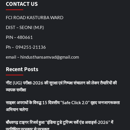
CONTACT US
FCI ROAD KASTURBA WARD
DIST – SEONI (M.P.)
PIN – 480661
Ph – 094251-21136
email – hindusthansamvad@gmail.com
Recent Posts
नीट (UG) परीक्षा-2026 की सुरक्षा एवं निष्पक्ष संचालन को लेकर तैयारियों की
व्यापक समीक्षा
साइबर अपराधों के विरुद्ध 15 दिवसीय “Safe Click 2.0” वृहद जनजागरूकता
अभियान चलेगा
बाँधवगढ़ टाइगर रिजर्व हुआ “इंडिया टुडे टूरिज्म सर्वे एंड अवार्ड्स-2026” में
प्रतिष्ठित पुरस्कार से पुरस्कृत