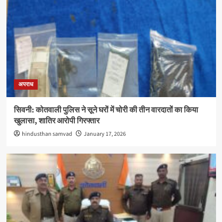
अपराध
सिवनी: कोतवाली पुलिस ने सूने घरों में चोरी की तीन वारदातों का किया
खुलासा, शातिर आरोपी गिरफ्तार
hindusthan samvad
January 17, 2026