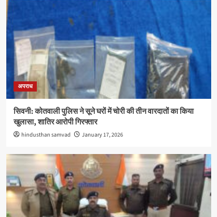
अपराध
सिवनी: कोतवाली पुलिस ने सूने घरों में चोरी की तीन वारदातों का किया
खुलासा, शातिर आरोपी गिरफ्तार
hindusthan samvad
January 17, 2026