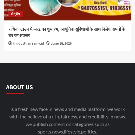
क्षेत्रीय
राधिका टाउन फेज-2 का शुभारंभ, आधुनिक सुविधाओं के साथ मिलेगा सपनों के
घर का अवसर
hindusthan samvad
June 16, 2026
ABOUT US
is a fresh new face in news and media platform. we work
with the believe of truth, fairness, and credibility in news.
we publish content on categories such as
sports,news,lifestyle,politics.