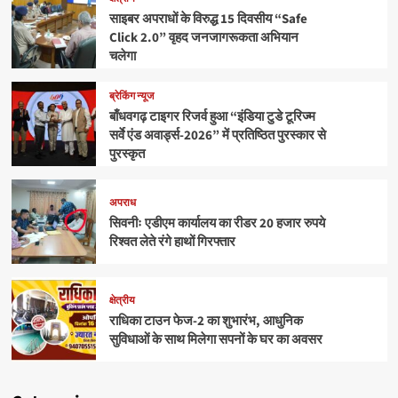
साइबर अपराधों के विरुद्ध 15 दिवसीय “Safe
Click 2.0” वृहद जनजागरूकता अभियान
चलेगा
ब्रेकिंग न्यूज
बाँधवगढ़ टाइगर रिजर्व हुआ “इंडिया टुडे टूरिज्म
सर्वे एंड अवार्ड्स-2026” में प्रतिष्ठित पुरस्कार से
पुरस्कृत
अपराध
सिवनीः एडीएम कार्यालय का रीडर 20 हजार रुपये
रिश्वत लेते रंगे हाथों गिरफ्तार
क्षेत्रीय
राधिका टाउन फेज-2 का शुभारंभ, आधुनिक
सुविधाओं के साथ मिलेगा सपनों के घर का अवसर