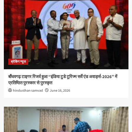
ब्रेकिंग न्यूज
बाँधवगढ़ टाइगर रिजर्व हुआ “इंडिया टुडे टूरिज्म सर्वे एंड अवार्ड्स-2026” में
प्रतिष्ठित पुरस्कार से पुरस्कृत
hindusthan samvad
June 16, 2026